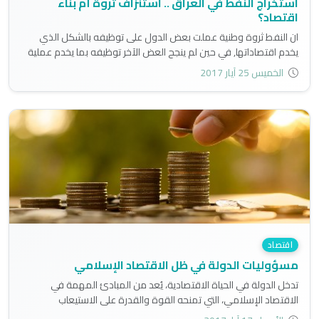
استخراج النفط في العراق .. استنزاف ثروة أم بناء
اقتصاد؟
ان النفط ثروة وطنية عملت بعض الدول على توظيفه بالشكل الذي
يخدم اقتصاداتها, في حين لم ينجح العض الآخر توظيفه بما يخدم عملية
البناء الاقتصادي..
الخميس 25 آيار 2017
اقتصاد
مسؤوليات الدولة في ظل الاقتصاد الإسلامي
تدخل الدولة في الحياة الاقتصادية، يُعد من المبادئ المهمة في
الاقتصاد الإسلامي، التي تمنحه القوة والقدرة على الاستيعاب
والشمول..