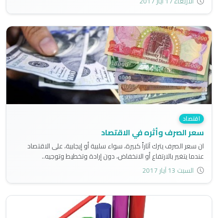
الأربعاء 17 آيار 2017
اقتصاد
سعر الصرف وأثره في الاقتصاد
ان سعر الصرف يترك آثاراً كبيرة، سواء سلبية أو إيجابية، على الاقتصاد
عندما يتغير بالارتفاع أو الانخفاض، دون إرادة وتخطيط وتوجيه..
السبت 13 آيار 2017