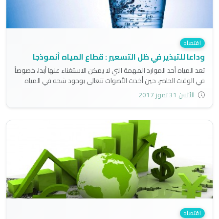
اقتصاد
وداعا للتبذير في ظل التسعير : قطاع المياه أنموذجا
تعد المياه أحد الموارد المهمة التي لا يمكن الاستغناء عنها أبدا، خصوصاً
في الوقت الحاضر، حين أخذت الأصوات تتعالى بوجود شحه في المياه
على المستوى العالمي فضلاً عن المستوى الإقليمي والمحلي..
الأثنين 31 تموز 2017
اقتصاد