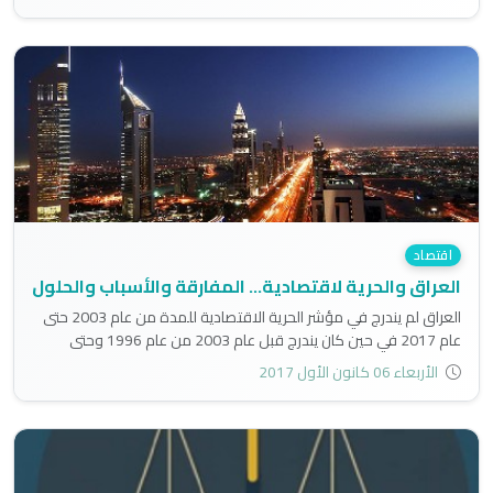
اقتصاد
العراق والحرية لاقتصادية... المفارقة والأسباب والحلول
العراق لم يندرج في مؤشر الحرية الاقتصادية للمدة من عام 2003 حتى
عام 2017 في حين كان يندرج قبل عام 2003 من عام 1996 وحتى
2002..
الأربعاء 06 كانون الأول 2017