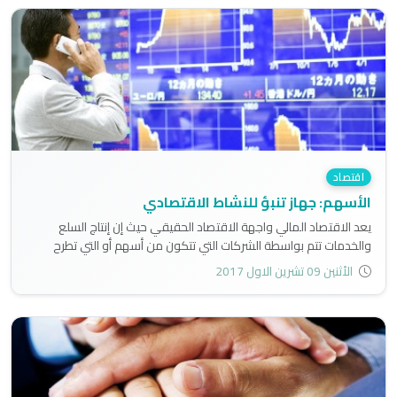
اقتصاد
الأسهم: جهاز تنبؤ للنشاط الاقتصادي
يعد الاقتصاد المالي واجهة الاقتصاد الحقيقي حيث إن إنتاج السلع
والخدمات تتم بواسطة الشركات التي تتكون من أسهم أو التي تطرح
السندات في الأسواق المالية للحصول على الأموال لتيسير عملية
الأثنين 09 تشرين الاول 2017
إنتاجها..