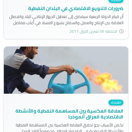
ضرورات التنويع الاقتصادي في البلدان النفطية
أن قيام الدولة الريعية سيفضي إلى تعطيل الجهاز الإنتاجي للبلد وانفصال
العلاقة بين الإنتاج والعمل والسماح بشيوع الفساد في أغلب مفاصل
الدولة فيتجه البلد نحو الانهيار..
الجمعة 06 تشرين الاول 2017
اقتصاد
العلاقة العكسية بين المساهمة النفطية والأنشطة
الاقتصادية العراق أنموذجا
تكمن الأسباب نحو تحقق العلاقة العكسية بين المساهمة النفطية
والأنشطة الاقتصادية في الاقتصاد الوطني وخصوصاً الناتج المحلي