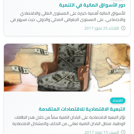
دور الأسواق المالية في التنمية
للأسواق المالية أهمية كبيرة على المستوى المالي والاقتصادي
والاجتماعي، على المستوى الجغرافي المحلي والدولي، حيث تسهم في
توفير الأموال اللازمة للتنمية المالية والاقتصادية والاجتماعية..
الثلاثاء 25 تموز 2017
اقتصاد
التبعية الاقتصادية للاقتصادات المتقدمة
تؤثر التبعية الاقتصادية على البلدان النامية سلباً من خلال هدر الطاقات
الوطنية، فتظل البلدان النامية تعاني من التخلف والمشاكل الاقتصادية
والاجتماعية وغيرها..
السبت 15 تموز 2017