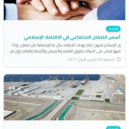
اقتصاد
أسس الضمان الاجتماعي في الاقتصاد الإسلامي
إن الإسلام منهج حياة يهدف للارتقاء بكل ما للإنسانية من معنى، ولذا
فهو فرض على الدولة حقوق للفقير والمريض والأرملة والعاجز وإن لم
يكونوا مسلمين..
الجمعة 06 تشرين الاول 2017
اقتصاد