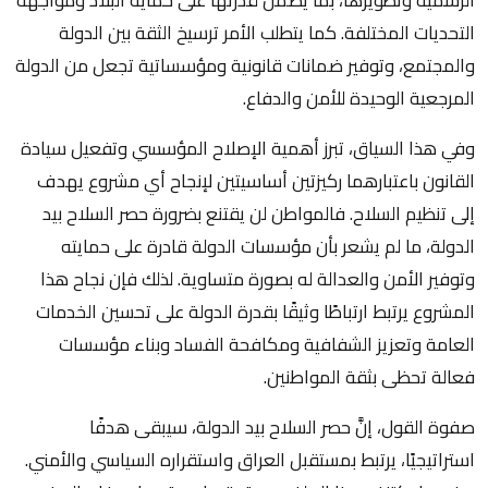
التحديات المختلفة. كما يتطلب الأمر ترسيخ الثقة بين الدولة
والمجتمع، وتوفير ضمانات قانونية ومؤسساتية تجعل من الدولة
المرجعية الوحيدة للأمن والدفاع.
وفي هذا السياق، تبرز أهمية الإصلاح المؤسسي وتفعيل سيادة
القانون باعتبارهما ركيزتين أساسيتين لإنجاح أي مشروع يهدف
إلى تنظيم السلاح. فالمواطن لن يقتنع بضرورة حصر السلاح بيد
الدولة، ما لم يشعر بأن مؤسسات الدولة قادرة على حمايته
وتوفير الأمن والعدالة له بصورة متساوية. لذلك فإن نجاح هذا
المشروع يرتبط ارتباطًا وثيقًا بقدرة الدولة على تحسين الخدمات
العامة وتعزيز الشفافية ومكافحة الفساد وبناء مؤسسات
فعالة تحظى بثقة المواطنين.
صفوة القول، إنَّ حصر السلاح بيد الدولة، سيبقى هدفًا
استراتيجيًا، يرتبط بمستقبل العراق واستقراره السياسي والأمني.