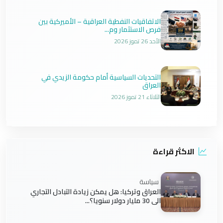
الاتفاقيات النفطية العراقية – الأميركية بين
فرص الاستثمار وم...
الأحد 26 تموز 2026
التحديات السياسية أمام حكومة الزيدي في
العراق
الثلاثاء 21 تموز 2026
الاكثر قراءة
سياسة
العراق وتركيا: هل يمكن زيادة التبادل التجاري
الى 30 مليار دولار سنويا؟...