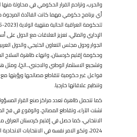
والحرب، وتزاحم القرار الحكومي في محاولة منها لف
أي برنامج حكومي مهما كانت الفائدة المرجوة منه
الإداري والمالي، تعزيز العلاقات مع الدول على أ
الجوار ودول مجلس التعاون الخليجي والدول العرب
وحكومة إقليم كردستان، وانهاء ظاهرة السلاح ال
وتشجيع الاستثمار الوطني والاجنبي...الخ)، ومثل 
فواعل غير حكومية تتقاطع مصالحها ورؤيتها مع مصا
وتنظيم علاقاتها خارجيا.
كما تتحمل ظاهرة تعدد مراكز صنع القرار المسؤولية
تشتت الآراء، وتقاطع المصالح، والوقوع في فخ ال
الانتخابي، كما حصل في إقليم كردستان العراق منذ 