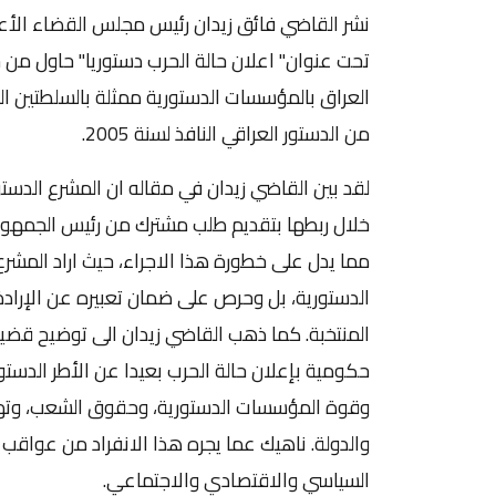
تحت عنوان" اعلان حالة الحرب دستوريا" حاول من خ
من الدستور العراقي النافذ لسنة 2005.
لقد بين القاضي زيدان في مقاله ان المشرع الدست
خلال ربطها بتقديم طلب مشترك من رئيس الجمهور
مما يدل على خطورة هذا الاجراء، حيث اراد المش
الدستورية، بل وحرص على ضمان تعبيره عن الإرادة
المنتخبة. كما ذهب القاضي زيدان الى توضيح قضي
حكومية بإعلان حالة الحرب بعيدا عن الأطر الدستو
وقوة المؤسسات الدستورية، وحقوق الشعب، وتهدي
والدولة. ناهيك عما يجره هذا الانفراد من عواقب 
السياسي والاقتصادي والاجتماعي.