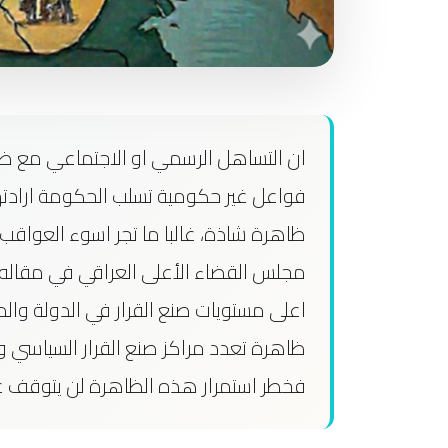
ان التساهل الرسمي او الاجتماعي مع ظاه
فواعل غير حكومية تسلب الحكومة ارادت
ظاهرة شاذة، غالبا ما تجر اسوء العواقب 
مجلس القضاء الأعلى العراقي في مقاله أ
اعلى مستويات صنع القرار في الدولة وال
ظاهرة تعدد مراكز صنع القرار السياسي و
فخطر استمرار هذه الظاهرة لن يتوقف عن