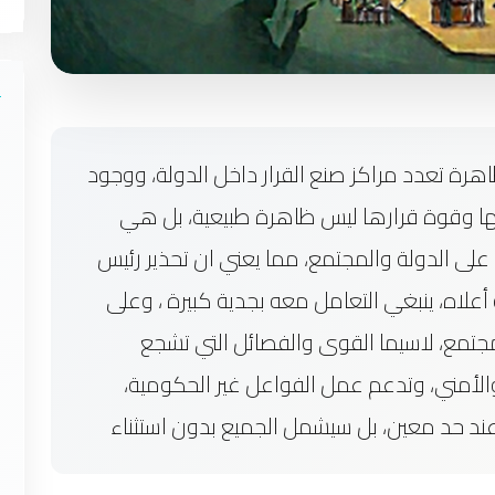
رة تعدد مراكز صنع القرار داخل الدولة، ووجود
ها وقوة قرارها ليس ظاهرة طبيعية، بل هي
على الدولة والمجتمع، مما يعني ان تحذير رئيس
علاه، ينبغي التعامل معه بجدية كبيرة ، وعلى
مجتمع، لاسيما القوى والفصائل التي تشجع
الأمني، وتدعم عمل الفواعل غير الحكومية،
د حد معين، بل سيشمل الجميع بدون استثناء