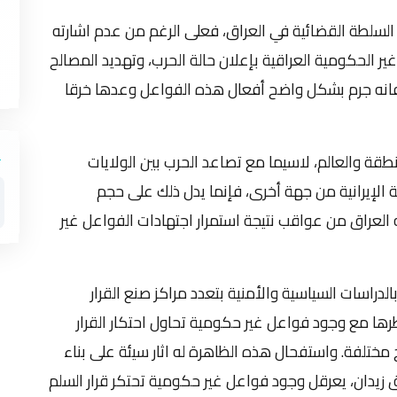
لسلطة القضائية في العراق، فعلى الرغم من عدم اشارته
 غير الحكومية العراقية بإعلان حالة الحرب، وتهديد المصالح
، فانه جرم بشكل واضح أفعال هذه الفواعل وعدها خرقا
قة والعالم، لاسيما مع تصاعد الحرب بين الولايات
 الإيرانية من جهة أخرى، فإنما يدل ذلك على حجم
العراق من عواقب نتيجة استمرار اجتهادات الفواعل غير
بالدراسات السياسية والأمنية بتعدد مراكز صنع القرار
ها مع وجود فواعل غير حكومية تحاول احتكار القرار
ختلفة. واستفحال هذه الظاهرة له اثار سيئة على بناء
 زيدان، يعرقل وجود فواعل غير حكومية تحتكر قرار السلم