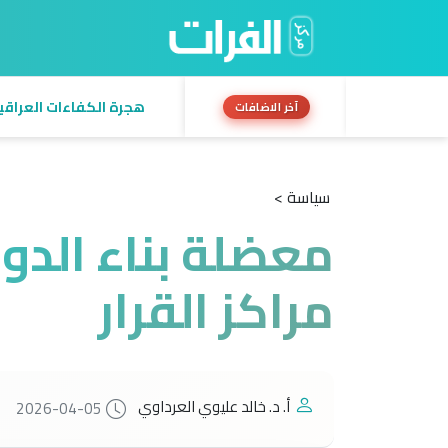
هجرة الكفاءات العراقية:
آخر الاضافات
سياسة >
معضلة بناء الدو
مراكز القرار
أ. د. خالد عليوي العرداوي
2026-04-05