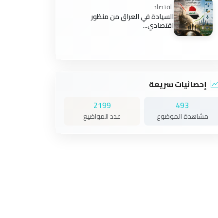
اقتصاد
السيادة في العراق من منظور
اقتصادي...
إحصائيات سريعة
2199
493
مشاهدة الموضوع
عدد المواضيع