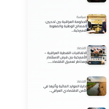
سياسة
الحكومة العراقية بين تحديين:
المصالح الوطنية والضغوط
الاميركية...
اقتصاد
الاتفاقيات النفطية العراقية –
الأميركية بين فرص الاستثمار
ومخاطر تعميق الاقتصاد......
اقتصاد
إدارة الموارد المائية وأثرها في
الأمن الاقتصادي العراقي...