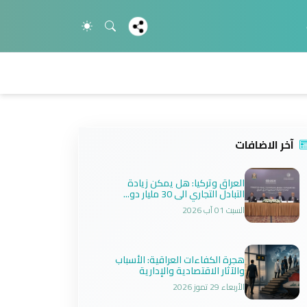
آخر الاضافات
العراق وتركيا: هل يمكن زيادة
التبادل التجاري الى 30 مليار دو...
السبت 01 آب 2026
هجرة الكفاءات العراقية: الأسباب
والآثار الاقتصادية والإدارية
الأربعاء 29 تموز 2026