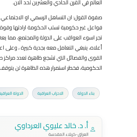
العالم في القرن الحادي والعشرين لحد الان.
صفوة القول: ان التساهل الرسمي او الاجتماعي مع
فواعل غير حكومية تسلب الحكومة ارادتها وقوة ق
تجر اسوء العواقب على الدولة والمجتمع، مما يع
أعلاه، ينبغي التعامل معه بجدية كبيرة ، وعلى اع
القوى والفصائل التي تشجع ظاهرة تعدد مراكز صن
الحكومية، فخطر استمرار هذه الظاهرة لن يتوقف
بناء الدولة
الاحزاب العراقية
الدولة العراقية
أ. د. خالد عليوي العرداوي
العراق-كربلاء المقدسة