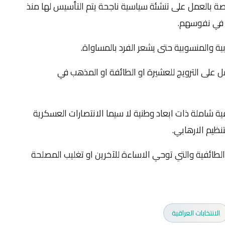
صة بالعمل على تنشئة سياسية ناجحة يتم التأسيس لها منذ
 في نفوسهم.
مل على الترويج للعشيرة او الطائفة او المذهب في
فية شاملة ذات ابعاد وطنية لا سيما الانتصارات العسكرية
نظيم الارهابي.
او الطائفية والتي توحي الاساءة للآخرين او تغليب المصلحة
الانتخابات العراقية