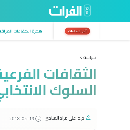
هجرة الكفاءات العراقية:
آخر الاضافات
سياسة >
الثقافات الفرعية
السلوك الانتخابي
م.م. علي مراد العبادي
2018-05-19