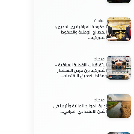
سياسة
الحكومة العراقية بين تحديين:
المصالح الوطنية والضغوط
الاميركية...
اقتصاد
الاتفاقيات النفطية العراقية –
الأميركية بين فرص الاستثمار
ومخاطر تعميق الاقتصاد......
اقتصاد
إدارة الموارد المائية وأثرها في
الأمن الاقتصادي العراقي...