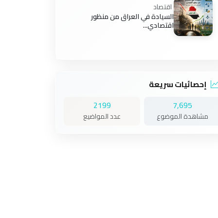
اقتصاد
السيادة في العراق من منظور
اقتصادي...
إحصائيات سريعة
2199
7,695
مشاهدة الموضوع
عدد المواضيع