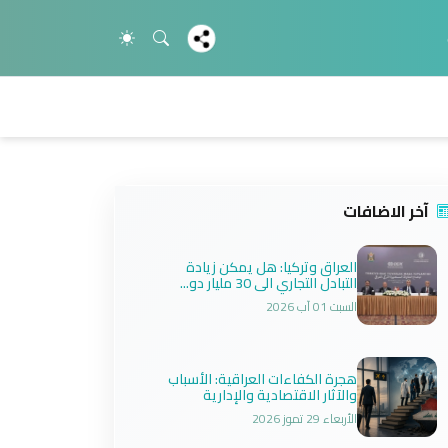
آخر الاضافات
العراق وتركيا: هل يمكن زيادة
التبادل التجاري الى 30 مليار دو...
السبت 01 آب 2026
هجرة الكفاءات العراقية: الأسباب
والآثار الاقتصادية والإدارية
الأربعاء 29 تموز 2026