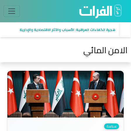
هجرة الكفاءات العراقية: الأسباب والآثار الاقتصادية والإدارية
الامن المائي
سياسة