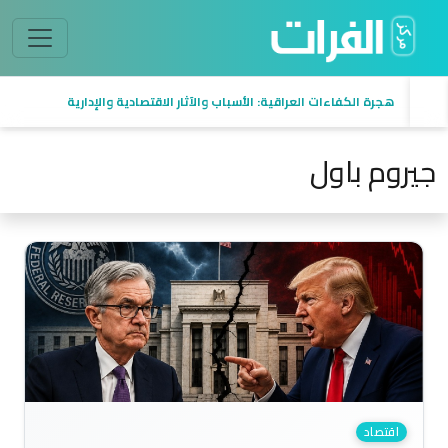
هجرة الكفاءات العراقية: الأسباب والآثار الاقتصادية والإدارية
جيروم باول
اقتصاد