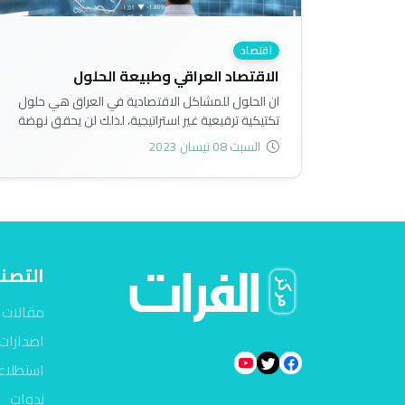
اقتصاد
الاقتصاد العراقي وطبيعة الحلول
ان الحلول للمشاكل الاقتصادية في العراق هي حلول
تكتيكية ترقيعية غير استراتيجية، لذلك لن يحقق نهضة
اقتصادية رغم امتلاكه المقومات الاقتصادية ما لم يُعيد
السبت 08 نيسان 2023
النظر بطبيعة الحلول اللازمة لمعالجة المشاكل
الاقتصادية..
التصن
مقالات
اصدارات
استطلاع
ندوات