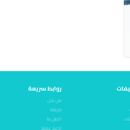
يفات
روابط سريعة
من نحن
فريقنا
ات
اتصل بنا
ادعم عملنا