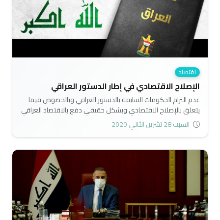
اقتصاد
الإصلاح الاقتصادي في إطار الدستور العراقي
عدم التزام الحكومات السابقة بالدستور العراقي وبالخصوص فيما
يتعلق بالإصلاح الاقتصادي وبشكل حقيقي دفع بالاقتصاد العراقي
لمزيد من التعقيد بسبب تراكم الأخطاء وعدم معالجتها..
السبت 28 تشرين الثاني 2020