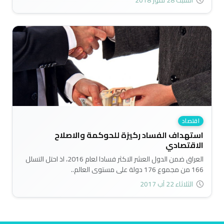
السبت 28 تموز 2018
الإنفتاج على العالم الخارجي والتنافسية العالمية في ظل العولمة
التي تدعوا للحرية الاقتصادية، والثاني وهو تدخل الدولة والذي
يسهم في مزاحمة بل عرقلة إنطلاق القطاع الخاص في انتشال
الاقتصاد العراقي، من المأزق الذي يعانيه..
اقتصاد
استهداف الفساد ركيزة للحوكمة والاصلاح
الاقتصادي
العراق ضمن الدول العشر الاكثر فسادا لعام 2016، اذ احتل التسلل
166 من مجموع 176 دولة على مستوى العالم..
الثلاثاء 22 آب 2017