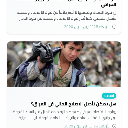
العراقي
إن قوة العملة وضعفها لا تُعبر دائماً عن قوة الاقتصاد وضعفه
بشكل حقيقي كما تُعبر قوة الاقتصاد وضعفه عن قوة الدينار
وضعفه بشكل حقيقي..
الأربعاء 28 تشرين الاول 2020
اقتصاد
هل يمكن تأجيل الاصلاح المالي في العراق؟
يواجه الاقتصاد العراقي ضغوط مالية حادة تتمثل في اتساع الفجوة
بين جانبي النفقات العامة والايرادات العامة، فوفقا لبيانات وزارة
المالية فان اجمالي النفقات العامة المخمنة للعام 2020 بلغت
الأربعاء 28 تشرين الاول 2020