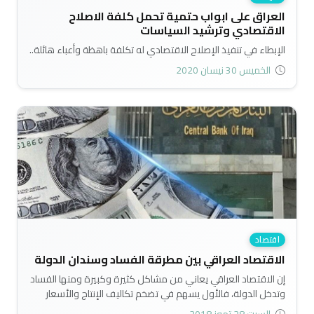
العراق على ابواب حتمية تحمل كلفة الاصلاح
الاقتصادي وترشيد السياسات
الإبطاء في تنفيذ الإصلاح الاقتصادي له تكلفة باهظة وأعباء هائلة..
الخميس 30 نيسان 2020
اقتصاد
الاقتصاد العراقي بين مطرقة الفساد وسندان الدولة
إن الاقتصاد العراقي يعاني من مشاكل كثيرة وكبيرة ومنها الفساد
وتدخل الدولة، فالأول يسهم في تضخم تكاليف الإنتاج والأسعار
وهذا ما يؤثر سلباً على عملية الإنتاج خصوصاً بعد عام 2003 حيث