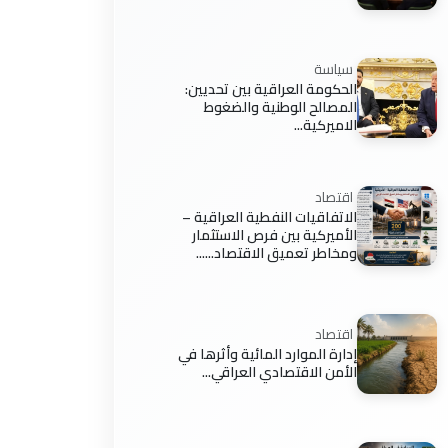
سياسة
الحكومة العراقية بين تحديين:
المصالح الوطنية والضغوط
الاميركية...
اقتصاد
الاتفاقيات النفطية العراقية –
الأميركية بين فرص الاستثمار
ومخاطر تعميق الاقتصاد......
اقتصاد
إدارة الموارد المائية وأثرها في
الأمن الاقتصادي العراقي...