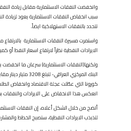
سبب انخفاض النفقات الاستثمارية يعود لزيادة ال
تتحدد بالنفقات الاستهلاكية ايضاً.
الايرادات النفطية نظراً لارتفاع اسعار النفط أو كمي
انعكس هذا الانخفاض على الايرادات والنفقات ب
أتضح من خلال الشكل أعلاه، إن النفقات الاستثمار
لتذبذب الايرادات النفطية، ستصبح الخطط والمشاريع