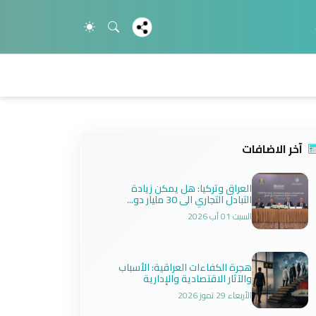
آخر الاضافات
العراق وتركيا: هل يمكن زيادة
التبادل التجاري الى 30 مليار دو...
السبت 01 آب 2026
هجرة الكفاءات العراقية: الأسباب
والآثار الاقتصادية والإدارية
الأربعاء 29 تموز 2026