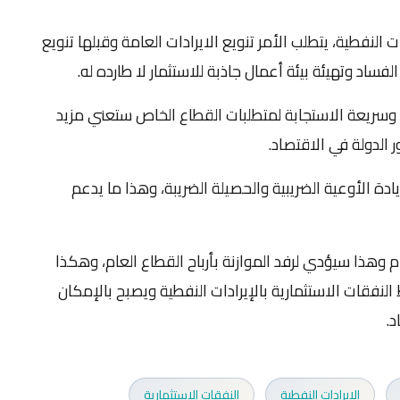
 النفطية، يتطلب الأمر تنويع الايرادات العامة وقبلها تنويع
ساد وتهيئة بيئة أعمال جاذبة للاستثمار لا طارده له.
وسريعة الاستجابة لمتطلبات القطاع الخاص ستعني مزيد
 الدولة في الاقتصاد.
ة الأوعية الضريبية والحصيلة الضريبة، وهذا ما يدعم
 وهذا سيؤدي لرفد الموازنة بأرباح القطاع العام، وهكذا
لنفقات الاستثمارية بالإيرادات النفطية ويصبح بالإمكان
د.
الايرادات النفطية
النفقات الاستثمارية