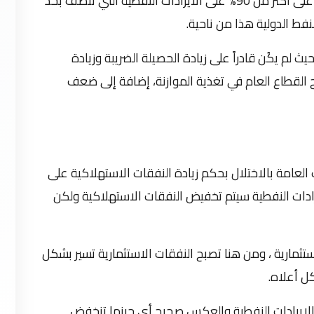
ففي جانب الايرادات العامة تعتمد المالية العامة على أكثر من 90% على الايرادات النفطية التي تتصف بحد
نفط الدولية هذا من ناحية.
لم يكُن قادراً على زيادة الحصيلة الضريبة وزيادة
 القطاع العام في تغذية الموازنة، إضافة إلى ضعف
العامة بالاختلال بحكم زيادة النفقات الاستهلاكية على
رادات النفطية سيتم تخفيض النفقات الاستهلاكية ولكن
تثمارية ، ومن هنا تصبح النفقات الاستثمارية تسير بشكل
ل أعلاه.
ع الايرادات النفطية والعكس صحيح أي حينما تنخفض