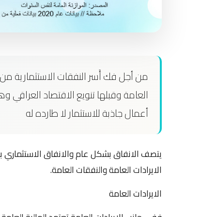
من أجل فك أَسر النفقات الاستثمارية من الا
العامة وقبلها تنويع الاقتصاد العراقي وه
أعمال جاذبة للاستثمار لا طارده له
يتصف الانفاق بشكل عام والانفاق الاستثماري بشك
الايرادات العامة والنفقات العامة.
الايرادات العامة