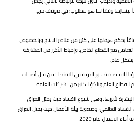
النفطية وتذبذب الأول نتيجة لارتباطه بالثاني يجعل
كماً لإنجازها وفقاً لما هو مطلوب؛ في موقف حرج.
وإنفاقاً بحكم هيمنها على كثير من عناصر الانتاج وبالخصوص
عامل مع القطاع الخاص، وإحباط الأخير من المشاركة
بشكل عام.
ا الاقتصادية لدور الدولة في الاقتصاد من قبل أصحاب
م القطاع العام وتلكؤ الكثير من الشركات العامة.
إشارة لأبرزها، وهي شيوع الفساد حيث يحتل العراق
في مؤشر مدركات الفساد العالمي، وصعوبة بيئة الأعمال حيث يحتل العراق