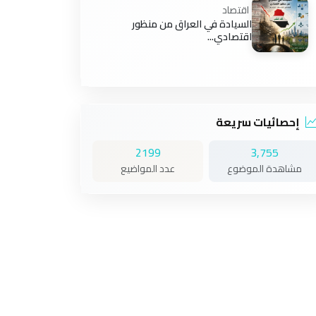
اقتصاد
السيادة في العراق من منظور
اقتصادي...
إحصائيات سريعة
2199
3,755
مشاهدة الموضوع
عدد المواضيع