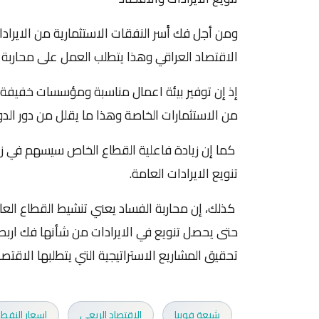
ومن أجل فك أَسر النفقات الاستثمارية من الايرادات
الاقتصاد العراقي وهذا يتطلب العمل على محاربة الف
إذ إن توفير بيئة اعمال مناسبة ومؤسسات خفيفة 
من الاستثمارات الخاصة وهذا ما يقلل من دور الدور
كما إن زيادة فاعلية القطاع الخاص سيسهم في زياد
تنويع الايرادات العامة.
كذلك، إن محاربة الفساد يعني تنشيط القطاع العام
حتى يحصل تنويع في الايرادات من شأنها فك اربط ا
تحقيق المشاريع الاستراتيجية التي يتطلبها الاقتصا
شيعة فوبيا
الاقتصاد الريعي
اسعار النفط