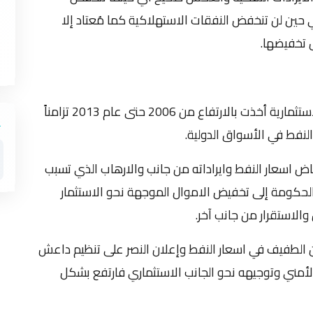
ي حين لن تنخفض النفقات الاستهلاكية كما مُعتاد إلا
 تخفيضها.
حيث نلاحظ من خلال الشكل أعلاه، إن النفقات الاستثمارية أخذت بالارتفاع من 2006 حتى عام 2013 تزامناً
النفط في الأسواق الدولية.
2013 إلى 2016 نتيجة لانخفاض اسعار النفط وايراداته من جانب والارهاب الذي تسبب
العراق عام 2014، مما دفع الحكومة إلى تخفيض الاموال الموجهة نحو الاستثمار
والاستقرار من جانب آخر.
ف عام 2017 بسبب التحسن الطفيف في اسعار النفط وإعلان النصر على تنظيم داعش
لأمني وتوجيهه نحو الجانب الاستثماري فارتفع بشكل