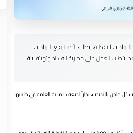
يرادات النفطية، يتطلب الأمر تنويع الايرادات
ذا يتطلب العمل على محاربة الفساد وتهيئة بيئة
ل خاص بالتذبذب، نظراً لضعف المالية العامة في جانبيها