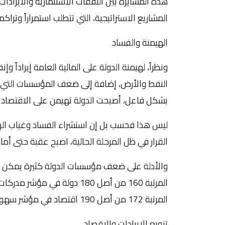
هذه المسايرة بين النفقات الاستثمارية والايرادات 
المشاريع الاستراتيجية، التي تتطلب استمراراً وترا
الهيمنة والفساد
ونظراً، لهيمنة الدولة على المالية العامة إيراداً 
النفط والأرض، إضافة إلى ضعف المؤسسات التي تت
بشكل فاعل، أصبحت الدولة تهيمن على الاقتصاد 
ليس هذا فحسب بل إن استشراء الفساد وغياب الرؤي
القرار في ظل المرحلة الحالية، اصبح عقبة حتى أما
والأدلة على ضعف مؤسسات الدولة كثيرة يمكن ال
المرتبة 160 من أصل 180 دولة 
المرتبة 172 من أصل 190 اقتصاد في مؤشر سهولة أداء الاعمال عام 2020.
تنويع الايرادات والاقصاد