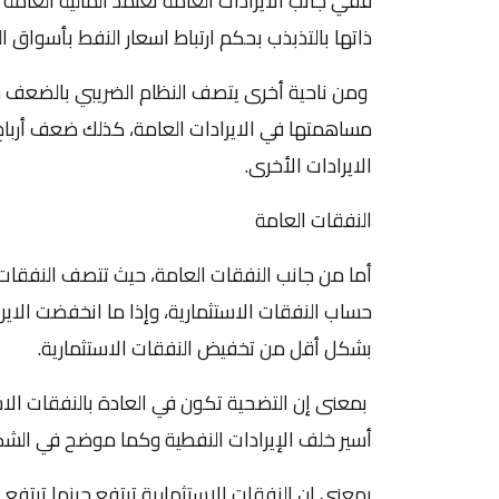
ذاتها بالتذبذب بحكم ارتباط اسعار النفط بأسواق ال
ومن ناحية أخرى يتصف النظام الضريبي بالضعف حيث 
مساهمتها في الايرادات العامة، كذلك ضعف أرباح
الايرادات الأخرى.
النفقات العامة
أما من جانب النفقات العامة، حيث تتصف النفقات 
حساب النفقات الاستثمارية، وإذا ما انخفضت الاي
بشكل أقل من تخفيض النفقات الاستثمارية.
بمعنى إن التضحية تكون في العادة بالنفقات الاس
أسير خلف الإيرادات النفطية وكما موضح في الشك
بمعنى إن النفقات الاستثمارية ترتفع حينما ترتف