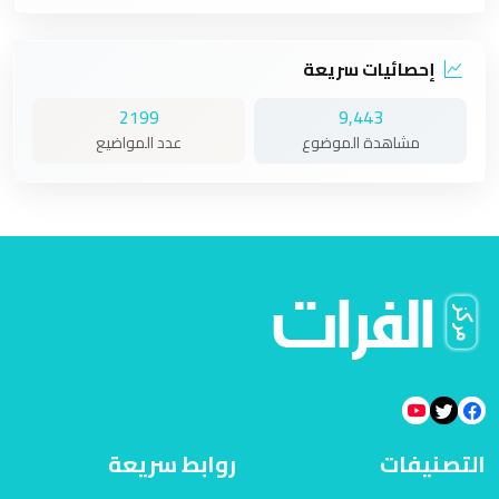
إحصائيات سريعة
2199
9,443
مشاهدة الموضوع
عدد المواضيع
التصنيفات
روابط سريعة