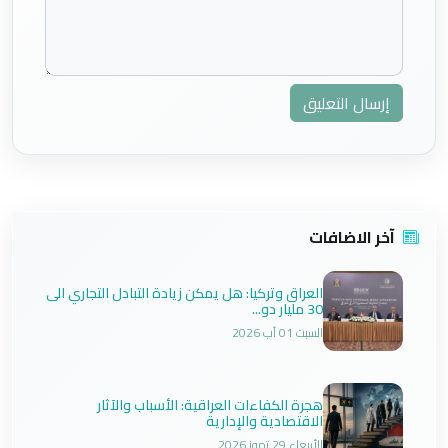
إرسال التعليق
آخر الاضافات
العراق وتركيا: هل يمكن زيادة التبادل التجاري الى
30 مليار دو...
السبت 01 آب 2026
هجرة الكفاءات العراقية: الأسباب والآثار
الاقتصادية والإدارية
الأربعاء 29 تموز 2026