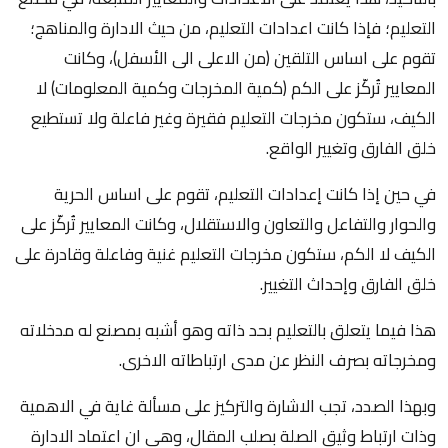
التعليم؛ فإذا كانت اعدادات التعليم، من حيث الادارة والمناهج؛
تقوم على اساس التلقين (من الاعلى الى الأسفل)، وكانت
المعايير تُركّز على الكم (كمية المخرجات وكمية المعلومات) لا
الكيف، ستكون مخرجات التعليم فقيرة وغير فاعلة ولا تستطيع
خلق الفارق وتغيير الواقع.
في حين إذا كانت إعدادات التعليم، تقوم على اساس الحرية
والحوار والتفاعل والتعاون والاستقلال، وكانت المعايير تُركّز على
الكيف لا الكم، ستكون مخرجات التعليم غنية وفاعلة وقادرة على
خلق الفارق وإحداث التغيير.
هذا فيما يتعلق بالتعليم بحد ذاته وهو أشبه بمصنع له مدخلاته
ومخرجاته بصرف النظر عن مدى ارتباطاته الاخرى.
وبهذا الصدد، تجب الاشارة والتركيز على مسألة غاية في الاهمية
وذات ارتباط وثيق الصلة بصلب المقال، وهي ان اعتماد الادارة