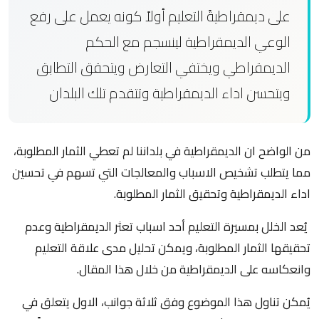
على ديمقراطيةً التعليم أولاً كونه يعمل على رفع
الوعي الديمقراطية لينسجم مع الحكم
الديمقراطي ويختفي التعارض ويتحقق التطابق
ويتحسن اداء الديمقراطية وتتقدم تلك البلدان
من الواضح ان الديمقراطية في بلداننا لم تعطي الثمار المطلوبة،
مما يتطلب تشخيص الاسباب والمعالجات التي تسهم في تحسين
اداء الديمقراطية وتحقيق الثمار المطلوبة.
يُعد الخلل بمسيرة التعليم أحد اسباب تعثر الديمقراطية وعدم
تحقيقها الثمار المطلوبة، ويمكن تحليل مدى علاقة التعليم
وانعكاسه على الديمقراطية من خلال هذا المقال.
يُمكن تناول هذا الموضوع وفق ثلاثة جوانب، الاول يتعلق في