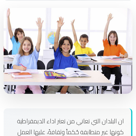
ان البلدان التي تعاني من تعثر اداء الديمقراطية
كونها غير متطابقة حُكماً وثقافةً، عليها العمل