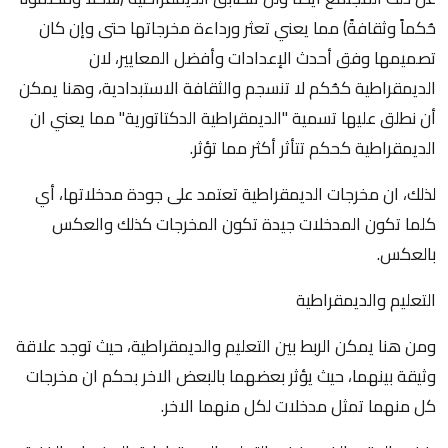
حُكماً وثقافةً) مما يعني تعثر ورداءة مخرجاتها حتى وإن كان
تصميمها وفق أحدث الإعدادات وأفضل المعايير، لان
الديمقراطية كحُكم لا تنسجم والثقافة الاستبدادية، وهنا يمكن
أن نطلق عليها تسمية "الديمقراطية الدكتاتورية" مما يعني ان
الديمقراطية كحكم تتأثر أكثر مما تؤثر.
لذلك، ان مخرجات الديمقراطية تعتمد على جودة مدخلاتها، أي
كلما تكون المدخلات جيدة تكون المخرجات كذلك والعكس
بالعكس.
التعليم والديمقراطية
ومن هنا يمكن الربط بين التعليم والديمقراطية، حيث توجد علاقة
وثيقة بينهما، حيث يؤثر بعضهما بالبعض الاخر بحكم ان مخرجات
كل منهما تمثل مدخلات لكل منهما الاخر.