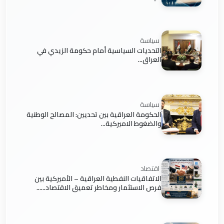
سياسة
التحديات السياسية أمام حكومة الزيدي في
العراق...
سياسة
الحكومة العراقية بين تحديين: المصالح الوطنية
والضغوط الاميركية...
اقتصاد
الاتفاقيات النفطية العراقية – الأميركية بين
فرص الاستثمار ومخاطر تعميق الاقتصاد......