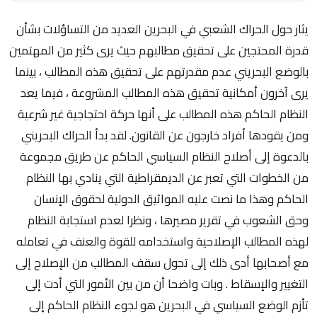
يثار حول الحراك الشعبي في البحرين العديد من التساؤلات بشأن
قدرة المحتجين على تحقيق مطالبهم حيث يرى كثير من المهتمين
بالوضع البحريني عدم مقدرتهم على تحقيق هذه المطالب ، بينما
يرى آخرون أمكانية تحقيق هذه المطالب المشروعة ، فيما يعد
النظام الحاكم هذه المطالب على أنها حركة احتجاجية غير شرعية
ومن يقودها أفراد خارجون عن القانون. لقد بدأ الحراك البحريني
بالدعوة إلى أصلاح النظام السياسي الحاكم عن طريق مجموعة
من الخطوات التي تعبر عن الديمقراطية التي ينادي بها النظام
الحاكم وهذا ما نصت عليه المواثيق الدولية لحقوق الإنسان
وحق الشعوب في تقرير مصيرها ، ونظرا لعدم استجابة النظام
لهذه المطالب الإصلاحية واستخدامه للقوة والعنف في تعامله
مع أصحابها أدى ذلك إلى تحول سقف المطالب من الإصلاح إلى
التغيير والإسقاط . وبات واضحا أن من بين الأمور التي أدت إلى
تأزم الوضع السياسي في البحرين هو لجوء النظام الحاكم إلى