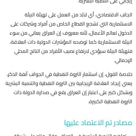
إيجابي على التنمية البشرية.
الجانب الاقتصادي، أي لابُد من العمل على تهيئة البيئة
الاستثمارية التي تشجع القطاع الخاص من أفراد وشركات على
الدخول لعالم الأعمال، لأنه معروف إن العراق يعاني من سوء
البيئة الاستثمارية كما توضحه المؤشرات الدولية ذات العلاقة،
فتهيئة البيئة سيؤدي لارتفاع نصيب الأفراد من الناتج المحلي
الإجمالي.
خلاصة القول، إن استثمار الثروة النفطية في الجوانب آنفة الذكر،
يعني إيجاد العلاقة الإيجابية بين الثروة النفطية والتنمية البشرية
وبشكل كبير على اعتبار إن العراق يقع في صدارة الدولة ذات
الثروة النفطية الكبيرة.
مصادر تم الاعتماد عليها
- تواضع التنمية البشرية في العراق، مقال متاح على شبكة