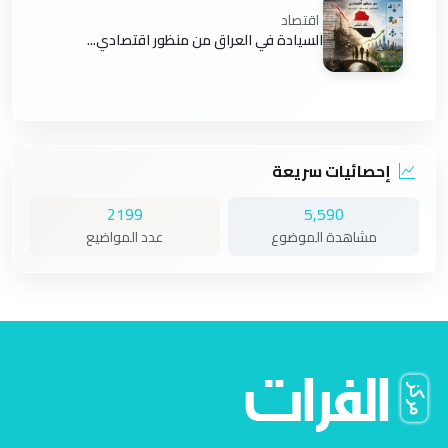
اقتصاد
السيادة في العراق من منظور اقتصادي...
إحصائيات سريعة
2199
5,590
مشاهدة الموضوع
عدد المواضيع