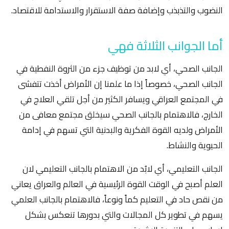
النضوب والتذبذب وإضافة صفة الاستقرار والاستدامة للاقتصاد.
أما الجوانب الثلاثة فهي
الجانب الصحي، أي لابد من توظيف جزء من الثروة النفطية في
الجانب الصحي، خصوصاً إذا ما علمنا إن الأمراض أخذت تتفشى
في المجتمع العراقي ويسافر الكثير من أجل تلقي العلاج في
الخارج، فالاهتمام بالجانب الصحي سيخلق مجتمع معافى من
الأمراض ولديه القوة الفكرية والبدنية التي تسهم في إدامة
الحيوية والنشاط.
الجانب التعليمي، أي لابُد من الاهتمام بالجانب التعليمي لان
العلم أصبح في الوقت القوة الرئيسية في العالم والعراق يعاني
من نقص حاد في التعليم كماً ونوعاً، فالاهتمام بالجانب العلمي
يسهم في تطوير كل المجالات والتي بدورها تنعكس بشكل