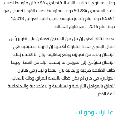
وعلى مستوى الجانب الثالث، الاقتصادي، فقد كان متوسط نصيب
الفرد السعودي 50,284 دولار، ومتوسط نصيب الفرد النرويجي هو
64,451 دولار ولم يتجاوز متوسط نصيب الفرد العراقي 14,018
دولار عام 2014 ، مع فارق العدالة.
هذه النتائج تعني إن كل من الدولتين تعملان على تطوير رأس
المال البشري لعدة اعتبارات أهمها إن الثروة الحقيقية هي
الإنسان ولابد من تطويره ورفع رفاهيته، وإن الاهتمام ببناء
الإنسان سيؤدي إلى تعويض ما يفقده البلد من النفط، ولهذا
كانت العلاقة طردية وإيجابية بين النفط والبشر في هاتين
الدولتين، في حين لم تكُن كذلك بالنسبة للعراق وذلك لأسباب
تتعلق بالعوامل التاريخية والسياسية والاقتصادية والاجتماعية
آنفة الذكر.
اعتبارات وجوانب