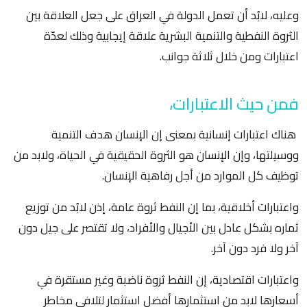
وعليه، لابُد أن تعمل الدولة في العراق على جعل العلاقة بين
الثروة النفطية والتنمية البشرية علاقة إيجابية وذلك لعدّة
اعتبارات ومن خلال ثلاثة جوانب.
فمن حيث الاعتبارات،
هناك اعتبارات إنسانية بمعنى إن الإنسان هدف التنمية
ووسيلتها، وإن الإنسان هو الثروة الحقيقية في الحياة، ولابد من
توظيف كل الموارد من أجل رفاهية الإنسان.
واعتبارات أخلاقية، بما إن النفط ثروة عامة، إذن لابُد من توزيع
ثماره بشكل عادل بين الأجيال والأفراد، ولا تقتصر على جيل دون
آخر ولا فرد دون آخر.
واعتبارات اقتصادية، إن النفط ثروة ناضبة وغير مستقرة في
أسعارها لابد من استثمارها أفضل استثمار لتلافي مخاطر