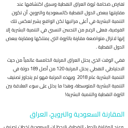
تفترض ضخامة ثروة العراق النفطية وسبق اكتشافها عند
مقارنتها ببعض الدول النفطية كالسعودية والنرويج، أن تكون
التنمية البشرية في أعلى مراتبها لكن الواقع يشير لعكس تلك
الفرضية، فعلى الرغم من التحسن النسبي في التنمية البشرية إلا
إنها لاتزال متواضعة مقارنة بالثروة التي يمتلكها ومقارنة ببعض
الدول النفطية .
ففي الوقت الذي يحتل العراق المرتبة الخامسة عالمياً من حيث
الاحتياطي النفطي يحتل المرتبة 120 من أصل 189 دولة في
التنمية البشرية عام 2018 وبهذه المرتبة فهو لم يتجاوز تصنيف
التنمية البشرية المتوسطة، وهذا ما يدلل على سوء العلاقة بين
الثروة النفطية والتنمية البشرية!
المقارنة السعودية والنرويج، العراق
وعند المقارنة بالدول النفطية، نلاحظ إن السعودية تخطت تصنيف