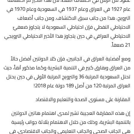
عام 1927 في العراق وعام 1937 في السعودية وعام 1970 في
النرويج، هذا من جانب سبق الاكتشاف. ومن جانب أضعاف
الاحتياطي النفطي فإن احتياطي السعودية لا يتجاوز ضعفيّ
الاحتياطي العراقي في حين يتجاوز هذا الأخير الاحتياطي النرويجي
21 ضعفاً.
ومع أفضلية العراق في الجانبين، فإن كلا الدولتين أفضل حالاً
من العراق وبفارق كبير في التنمية البشرية وكما مذكور آنفاً، حيث
تحتل السعودية المرتبة 36 والنرويج المرتبة الأولى في حين يحتل
العراق المرتبة 120 من أصل 189 دولة عام 2018!
المقارنة على مستوى الصحة والتعليم والاقتصاد
إن هذه المفارقة العجيبة تشير لمدى اهتمام هاتين الدولتين
بالتنمية البشرية، وذلك من خلال الاهتمام بثلاثة جوانب رئيسية
هي الجانب الصحي والجانب التعليمي والجانب الاقتصادي، في