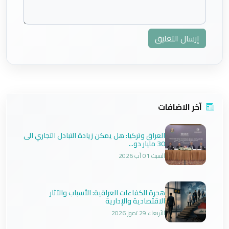
إرسال التعليق
آخر الاضافات
العراق وتركيا: هل يمكن زيادة التبادل التجاري الى
30 مليار دو...
السبت 01 آب 2026
هجرة الكفاءات العراقية: الأسباب والآثار
الاقتصادية والإدارية
الأربعاء 29 تموز 2026