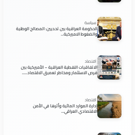
سياسة
الحكومة العراقية بين تحديين: المصالح الوطنية
والضغوط الاميركية...
اقتصاد
الاتفاقيات النفطية العراقية – الأميركية بين
فرص الاستثمار ومخاطر تعميق الاقتصاد......
اقتصاد
إدارة الموارد المائية وأثرها في الأمن
الاقتصادي العراقي...