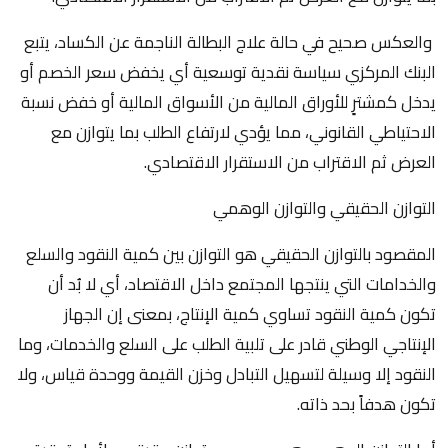
والعكس صحيح في حالة علاج البطالة الناجمة عن الكساد، يتبع
البنك المركزي سياسة نقدية توسعية أي يخفض سعر الخصم أو
يدخل كمشترٍ للأوراق المالية من الأسواق المالية أو خفض نسبة
الاحتياطي القانوني، مما يؤدي لارتفاع الطلب بما يتوازن مع
العرض ثم الاقتراب من الاستقرار الاقتصادي.
التوازن الحقيقي والتوازن الوهمي
المقصود بالتوازن الحقيقي هو التوازن بين كمية النقود والسلع
والخدامات التي ينتجها المجتمع داخل الاقتصاد، أي لا بُد أن
تكون كمية النقود تساوي كمية الإنتاج، بمعنى إن الجهاز
الإنتاجي الوطني قادر على تلبية الطلب على السلع والخدمات، وما
النقود إلا وسيلة لتسهيل التبادل وخزن القيمة ووحدة قياس، ولا
تكون هدفاً بحد ذاته.