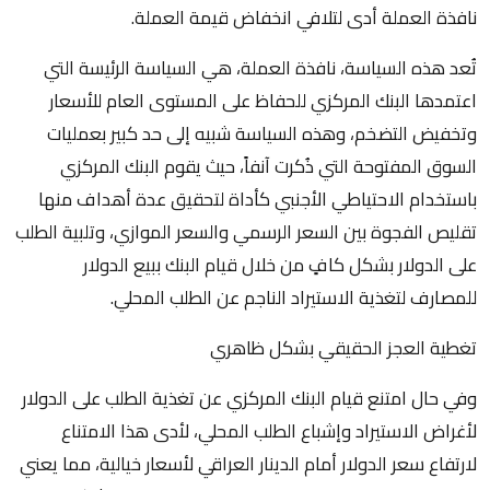
نافذة العملة أدى لتلافي انخفاض قيمة العملة.
تُعد هذه السياسة، نافذة العملة، هي السياسة الرئيسة التي
اعتمدها البنك المركزي للحفاظ على المستوى العام للأسعار
وتخفيض التضخم، وهذه السياسة شبيه إلى حد كبير بعمليات
السوق المفتوحة التي ذُكرت آنفاً، حيث يقوم البنك المركزي
باستخدام الاحتياطي الأجنبي كأداة لتحقيق عدة أهداف منها
تقليص الفجوة بين السعر الرسمي والسعر الموازي، وتلبية الطلب
على الدولار بشكل كافٍ من خلال قيام البنك ببيع الدولار
للمصارف لتغذية الاستيراد الناجم عن الطلب المحلي.
تغطية العجز الحقيقي بشكل ظاهري
وفي حال امتنع قيام البنك المركزي عن تغذية الطلب على الدولار
لأغراض الاستيراد وإشباع الطلب المحلي، لأدى هذا الامتناع
لارتفاع سعر الدولار أمام الدينار العراقي لأسعار خيالية، مما يعني