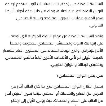
السياسة النقدية هي إحدى تلك السياسات التي تستخدم لإعادة
التوازن الاقتصادي عند اختلاله، وذلك من خلال عدّة أدوات أبرزها
سعر الخصم، عمليات السوق المفتوحة ونسبة الاحتياطي
القانوني.
وتُعد السياسة النقدية من مهام البنوك المركزية التي تُوصف
على إنها بنك البنوك والمستشار الاقتصادي للحكومة والملجأ
الأخير للإقراض، والتي تهدف للحفاظ على المستوى العام للأسعار
بالدرجة الأولى ثم تأتي الأهداف الأخرى تباعاً كالنمو الاقتصادي
وتخفيض البطالة والتوازن الخارجي.
متى يختل التوازن الاقتصادي؟
يحصل اختلال التوازن الاقتصادي متى ما كان الطلب أكبر من
العرض من السلع والخدمات أو العكس حينما يكون العرض أكبر
من الطلب على السلع والخدمات، حيث يؤدي الأول إلى ارتفاع