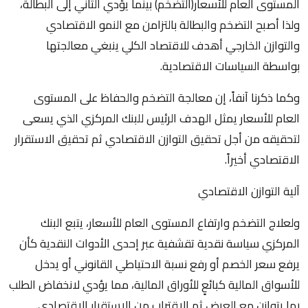
المستوى العام للأسعار(التضخم) بينما يؤدي الثاني إلى البطالة،
ولذا أصبح التضخم والبطالة بالتزامن مع النمو الاقتصادي
والتوازن الخارجي أهدف للاقتصاد الكلي ينبغي معالجتها
بواسطة السياسات الاقتصادية.
وكما ذكرنا آنفاً، إن معالجة التضخم والحفاظ على المستوى
العام للأسعار يمثل الهدف الرئيس للبنك المركزي الذي يسعى
لتحقيقه من أجل تحقيق التوازن الاقتصادي ثم تحقيق الاستقرار
الاقتصادي أخيراً.
آلية التوازن الاقتصادي
ولعلاج التضخم وارتفاع المستوى العام للأسعار، يتبع البنك
المركزي سياسة نقدية تقشفية عبر إحدى الأدوات النقدية كأن
يرفع سعر الخصم أو رفع نسبة الاحتياطي القانوني أو يدخل
للأسواق المالية كبائعٍ للأوراق المالية، مما يؤدي لانخفاض الطلب
بما يتوازن مع العرض ثم الاقتراب من الاستقرار الاقتصادي.