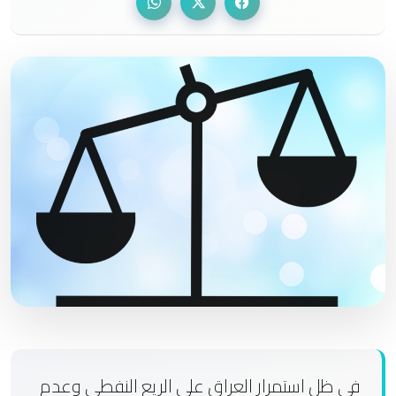
في ظل استمرار العراق على الريع النفطي وعدم