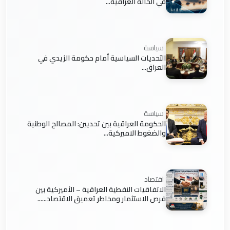
في الحالة العراقية...
سياسة
التحديات السياسية أمام حكومة الزيدي في
العراق...
سياسة
الحكومة العراقية بين تحديين: المصالح الوطنية
والضغوط الاميركية...
اقتصاد
الاتفاقيات النفطية العراقية – الأميركية بين
فرص الاستثمار ومخاطر تعميق الاقتصاد......