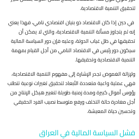
لتحقيق التنمية الاقتصادية.
في حين إذا كان الاقتصاد ذو بنيان اقتصادي نامي، فهذا يعني
إنه لم يتجاوز مسألة التنمية الاقتصادية، والتي لا يمكن أن
تحقيقها في ظل غياب الدولة، وعليه فإن دور السياسة المالية
سيكون دور رئيس في الاقتصاد النامي من أجل القيام بمهمة
التنمية الاقتصادية وتحقيقها.
ولإزالة الغموض تجدر الإشارة إلى مفهوم التنمية الاقتصادية،
فهي عملية واعية متعددة الأبعاد لتحقيق تغيرات نوعية تتطلب
رؤوس أموال كبيرة ومدة زمنية طويلة لتغيير هيكل الإنتاج من
أجل مغادرة حالة التخلف ورفع متوسط نصيب الفرد الحقيقي
وتحسين حياة المعيشة.
فشل السياسة المالية في العراق