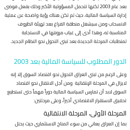
بعد عام 2003 لكنها تتحمل المسؤولية الأكبر وذلك بفعل فوضى
إدارة السياسة المالية، حيث لم تكن هناك رؤية واضحة عن عملية
الانسحاب ومن سيشغل منطقة الفراغ بعد تهيئة الظروف
المناسبة له، وهذا أدى إلى غياب مرونتها في الاستجابة
لمتطلبات المرحلة الجديدة بعد تبنى التحول نحو النظام الجديد.
الدور المطلوب للسياسة المالية بعد 2003
وعلى الرغم من تبني العراق التحول نحو اقتصاد السوق إلا إنه
لايزال في المرحلة الإنتقالية ومن أجل الانتقال نحو اقتصاد
السوق لابد أن تمارس السياسة المالية دوراً مهماً حتى تستطيع
تحقيق الاستقرار الاقتصادي أخيراً، وعلى مرحلتين:
المرحلة الأولى، المرحلة الانتقالية
بما إن العراق يعاني من سوء المناخ الاستثماري حيث يحتل