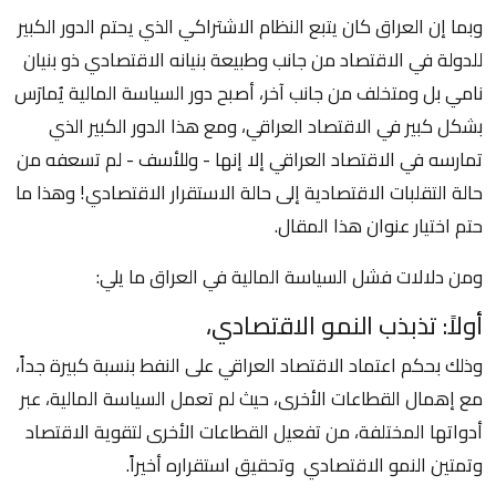
وبما إن العراق كان يتبع النظام الاشتراكي الذي يحتم الدور الكبير
للدولة في الاقتصاد من جانب وطبيعة بنيانه الاقتصادي ذو بنيان
نامي بل ومتخلف من جانب آخر، أصبح دور السياسة المالية يُمارَس
بشكل كبير في الاقتصاد العراقي، ومع هذا الدور الكبير الذي
تمارسه في الاقتصاد العراقي إلا إنها - وللأسف - لم تسعفه من
حالة التقلبات الاقتصادية إلى حالة الاستقرار الاقتصادي! وهذا ما
حتم اختيار عنوان هذا المقال.
ومن دلالات فشل السياسة المالية في العراق ما يلي:
أولاً: تذبذب النمو الاقتصادي،
وذلك بحكم اعتماد الاقتصاد العراقي على النفط بنسبة كبيرة جداً،
مع إهمال القطاعات الأخرى، حيث لم تعمل السياسة المالية، عبر
أدواتها المختلفة، من تفعيل القطاعات الأخرى لتقوية الاقتصاد
وتمتين النمو الاقتصادي وتحقيق استقراره أخيراً.