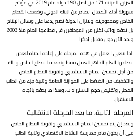
العراق المرتبة 171 من أصل 190 دولة عام 2019 في مؤشر
سهولة أداء الأعمال الصادر عن البنك الدولي، وضعف القطاع
الخاص ومحدوديته، ولاتزال الدولة تضع يدها على وسائل الإنتاج
بل تدفع رواتب لكثير من الموظفين في قطاعها العام منذ 2003
ولحد الآن دون مقابل يُذكر!
لذا ينبغي العمل في هذه المرحلة على إعادة الحياة لبعض
قطاعها العام الجاهز للعمل فقط وبمعية القطاع الخاص وذلك
من أجل تحسين المناخ الاستثماري وتقوية القطاع الخاص
والتخفيف من الضغط على الموازنة العامة وتلبية جزء من الطلب
المحلي وتقليص حجم الاستيرادات، وهذا ما يدفع باتجاه
الاستقرار.
المرحلة الثانية، ما بعد المرحلة الانتقالية
وبعد إن يتم تحسين المناخ الاستثماري وتقوية القطاع الخاص
على أن يكون قادر ممارسة النشاط الاقتصادي وتلبية الطلب