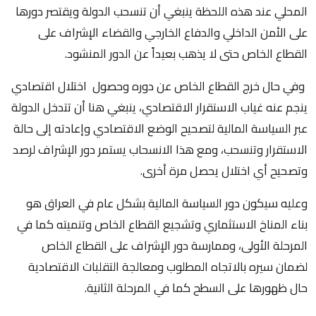
المحلي عند هذه اللحظة ينبغي أن تنسحب الدولة ويقتصر دورها
على الأمن الداخلي والدفاع الخارجي والقضاء الإشراف على
القطاع الخاص حتى لا يذهب بعيداً عن الدور المنشود.
وفي حال خرج القطاع الخاص عن دوره وحصول اختلال اقتصادي
ينجم عنه غياب الاستقرار الاقتصادي، ينبغي هنا أن تتدخل الدولة
عبر السياسة المالية لتصحيح الوضع الاقتصادي وإعادته إلى حالة
الاستقرار وتنسحب، ومع هذا الانسحاب يستمر دور الإشراف لرصد
وتصحيح أي اختلال يحصل مرة أخرى.
وعليه سيكون دور السياسة المالية بشكل عام في العراق هو
بناء المناخ الاستثماري وتشجيع القطاع الخاص وتنميته كما في
المرحلة الأولى، وممارسة دور الإشراف على القطاع الخاص
لضمان سيره بالاتجاه المطلوب ومعالجة التقلبات الاقتصادية
حال ظهورها على السطح كما في المرحلة الثانية.