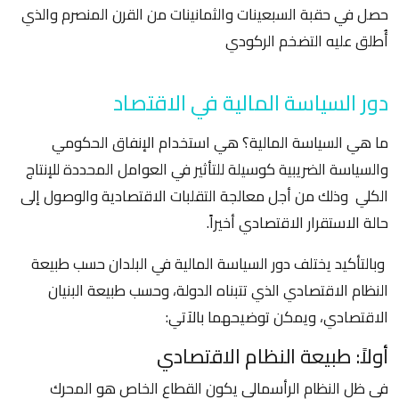
حصل في حقبة السبعينات والثمانينات من القرن المنصرم والذي
أُطلق عليه التضخم الركودي
دور السياسة المالية في الاقتصاد
ما هي السياسة المالية؟ هي استخدام الإنفاق الحكومي
والسياسة الضريبية كوسيلة للتأثير في العوامل المحددة للإنتاج
الكلي وذلك من أجل معالجة التقلبات الاقتصادية والوصول إلى
حالة الاستقرار الاقتصادي أخيراً.
وبالتأكيد يختلف دور السياسة المالية في البلدان حسب طبيعة
النظام الاقتصادي الذي تتبناه الدولة، وحسب طبيعة البنيان
الاقتصادي، ويمكن توضيحهما بالآتي:
أولاً: طبيعة النظام الاقتصادي
في ظل النظام الرأسمالي يكون القطاع الخاص هو المحرك