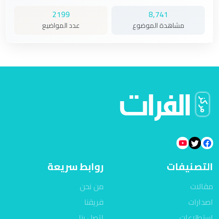
2199
8,741
مشاهدة الموضوع
عدد المواضيع
التصنيفات
روابط سريعة
مقالات
من نحن
اصدارات
فريقنا
استطلاعات
اتصل بنا