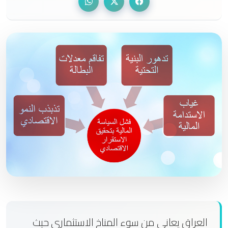
العراق يعاني من سوء المناخ الاستثماري حيث