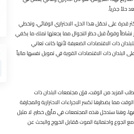
 حلاً جذرياً.
كثر قدرة على تحمُل هذا الحل، الاحترازي الوقائي، وتخطي
ر نشاطاً وقوةً قبل حظر التجوال مما يجعلها تملك ما يكفي
للبلدان ذات الاقتصادات الضعيفة لأنها كانت تعاني
 البلدان ذات الاقتصادات القوية في تمويل نفسها مالياً
طلب المزيد من الوقت، فإن مجتمعات البلدان ذات
لوقت مما يضطرها لكسر الاجراءات الاحترازية والمجازفة
ها، وهنا ستدخل هذه المجتمعات في مأزق خطير، لا مثيل
ل مع الجوع واحتمالية الموت مُقابل الخروج والبحث عن