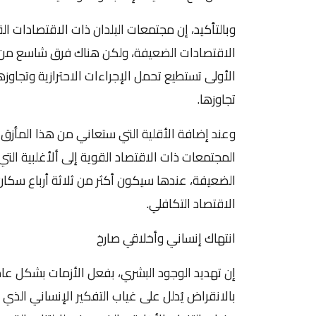
وبالتأكيد، إن مجتمعات البلدان ذات الاقتصادات ا
الاقتصادات الضعيفة، ولكن هناك فرق شاسع من ح
الأولى تستطيع تحمل الإجراءات الاحترازية وتجاوزه
تجاوزها.
وعند إضافة الأقلية التي ستعاني من هذا المأزق-ا
المجتمعات ذات الاقتصاد القوية إلى ألأغلبية الت
الضعيفة، عندها سيكون أكثر من ثلاثة أرباع سكان ا
الاقتصاد التكافلي.
انتهاك إنساني وأخلاقي صارخ
إن تهديد الوجود البشري، بفعل الأزمات بشكل ع
بالانقراض يُدلل على غياب التفكير الإنساني الذ