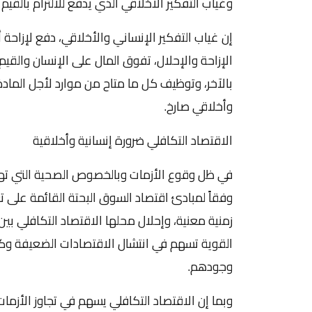
وغياب التفكير الأخلاقي الذي يدفع للالتزام بالقي
إن غياب التفكير الإنساني والأخلاقي، دفع لإزاحة
الإزاحة والإحلال، تفوق المال على الإنسان والقيم
بالآخر، وتوظيف كل ما متاح من موارد لأجل المادة
وأخلاقي صارخ.
الاقتصاد التكافلي ضرورة إنسانية وأخلاقية
في ظل وقوع الأزمات وبالخصوص الصحية التي تهدد
وفقاً لمبادئ اقتصاد السوق البحتة القائمة على تعظ
زمنية معنية، وإحلال محلها الاقتصاد التكافلي بي
القوية تسهم في انتشال الاقتصادات الضعيفة وكذا 
وجودهم.
وبما إن الاقتصاد التكافلي يسهم في تجاوز الأزما