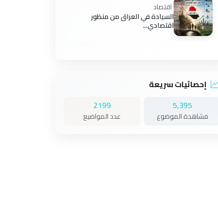
اقتصاد
السيادة في العراق من منظور
اقتصادي...
إحصائيات سريعة
2199
5,395
مشاهدة الموضوع
عدد المواضيع