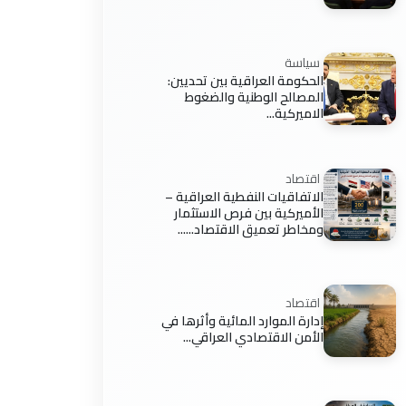
سياسة
الحكومة العراقية بين تحديين:
المصالح الوطنية والضغوط
الاميركية...
اقتصاد
الاتفاقيات النفطية العراقية –
الأميركية بين فرص الاستثمار
ومخاطر تعميق الاقتصاد......
اقتصاد
إدارة الموارد المائية وأثرها في
الأمن الاقتصادي العراقي...