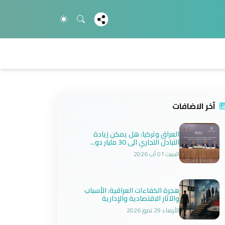
آخر الاضافات
العراق وتركيا: هل يمكن زيادة
التبادل التجاري الى 30 مليار دو...
السبت 01 آب 2026
هجرة الكفاءات العراقية: الأسباب
والآثار الاقتصادية والإدارية
الأربعاء 29 تموز 2026