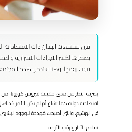
فإن مجتمعات البلدان ذات الاقتصادات ال
يضطرها لكسر الاجراءات الاحترازية والمج
قوت يومها، وهنا ستدخل هذه المجتمعات 
بصرف النظر عن مدى حقيقة فيروس كورونا، من 
اقتصادية دولية كما يُشاع أم لم يكُن الأمر كذلك، إ
في الهشيم، والتي أصبحت مُهددة للوجود البشري
تفاقم الآثار وترقُب الأزمة