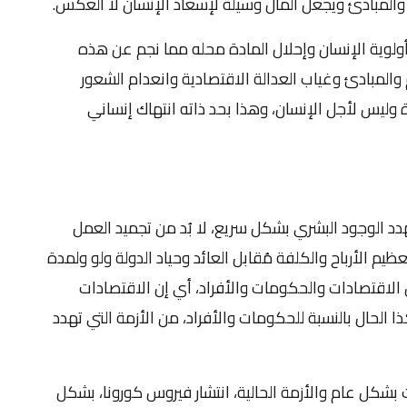
م والمبادئ ويجعل المال وسيلة لإسعاد الإنسان لا العكس.
 أولوية الإنسان وإحلال المادة محله مما نجم عن هذه
 والمبادئ وغياب العدالة الاقتصادية وانعدام الشعور
 وليس لأجل الإنسان، وهذا بحد ذاته انتهاك إنساني
 الوجود البشري بشكل سريع، لا بُد من تجميد العمل
يم الأرباح والكلفة مُقابل العائد وحياد الدولة ولو ولمدة
ن الاقتصادات والحكومات والأفراد، أي إن الاقتصادات
الحال بالنسبة للحكومات والأفراد، من الأزمة التي تهدد
ت بشكل عام والأزمة الحالية، انتشار فيروس كورونا، بشكل