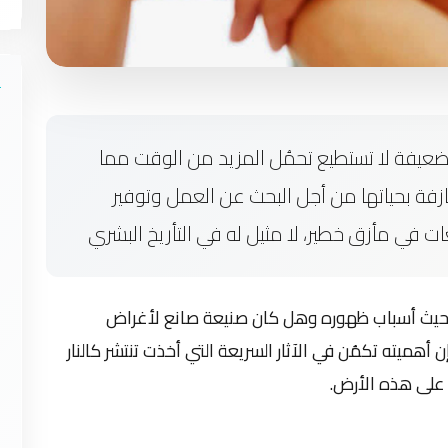
ضعيفة لا تستطيع تحمُل المزيد من الوقت مما
ازفة بحياتها من أجل البحث عن العمل وتوفير
في مأزق خطير، لا مثيل له في التأريخ البشري
حيث أسباب ظهوره وهل كان صنيعة صانع لأغراض
ن أهميته تكمُن في الآثار السريعة التي أخذت تنتشر كالنار
 على هذه الأرض.