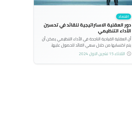
اقتصاد
دور العقلية الاستراتيجية للقائد في تحسين
الأداء التنظيمي
أن العقلية القيادية الناجحة في الأداء التنظيمي يمكن أن
يتم اكتسابها من خلال سعي القائد للحصول عليها،
فحينما يكون مثابرا متميزا وذا إصرار كبير في امتلاك
الثلاثاء 15 تشرين الاول 2024
العقلية الاستراتيجية، فإنه سوف يحصل على ما يريد،
ولكن بعد أن يبذل الجهود الهائلة في هذا المجال، وبعد
أن تتوفر له الظروف التي تدعمه لكي يكون قائدا ذا
عقلية استراتيجية في الأداء التنظيمي الفعّال..