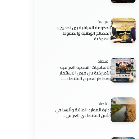
سياسة
الحكومة العراقية بين تحديين:
المصالح الوطنية والضغوط
الاميركية...
اقتصاد
الاتفاقيات النفطية العراقية –
الأميركية بين فرص الاستثمار
ومخاطر تعميق الاقتصاد......
اقتصاد
إدارة الموارد المائية وأثرها في
الأمن الاقتصادي العراقي...