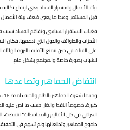
بيئة الأعمال واستمرار الفساد يعني ارتفاع تكاليف
قبل المستثمر، وهذا ما يعني ضعف بيئة الأعمال 
فغياب الاستقرار السياسي وتفاقم الفساد تسبب ف
الأحزاب والطوائف والدول التي تدعمها، فكان الاق
على الفتات في حين تتمتع الأقلية بالثروة الهائلة 
للشباب بصورة خاصة والمجتمع بشكل عام.
انتفاض الجماهير وتصاعدها
وحين
العراقي في كل الأقاليم والمحافظات" انتفضت، ا
طموح الجماهير وتطلعاتها ولم تسهم في التخفيف 