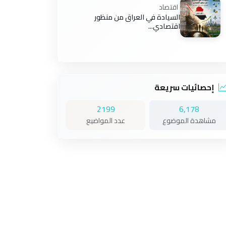
اقتصاد
السيادة في العراق من منظور
اقتصادي...
إحصائيات سريعة
2199
6,178
مشاهدة الموضوع
عدد المواضيع