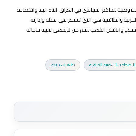
 وطنية للحاكم السياسي في العراق، لبناء البلد واقتصاده
حزبية والطائفية هي التي تسيطر على عقله وإدارته،
لسطح وانتفض الشعب لقلع من لايسعى لتلبية حاجاته
الاحتجاجات الشعبية العراقية
تظاهرات 2019