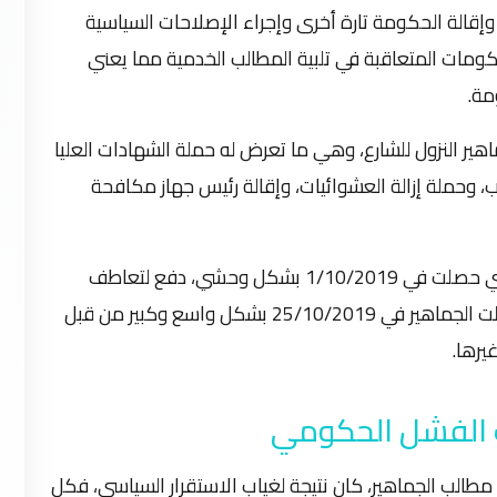
وإقالة الحكومة تارة أخرى وإجراء الإصلاحات السياسية
حكومات المتعاقبة في تلبية المطالب الخدمية مما يعني
مة.
ير النزول للشارع، وهي ما تعرض له حملة الشهادات العليا
وحملة إزالة العشوائيات، وإقالة رئيس جهاز مكافحة
ثم إن قيام الحكومة العراقية بقمع التظاهرات التي حصلت في 1/10/2019 بشكل وحشي، دفع لتعاطف
الجماهير بشكل أكبر وأوسع ضد الحكومة، حتى نزلت الجماهير في 25/10/2019 بشكل واسع وكبير من قبل
غيرها.
ب الفشل الحكومي
مطالب الجماهير، كان نتيجة لغياب الاستقرار السياسي، فكل