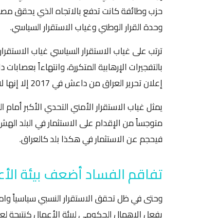
حزب وطائفة كانت تدفع بالاتجاه الذي يحقق مصال
وحدة القرار الوطني وغياب الاستقرار السياسي.
بالتفجيرات الإرهابية المتكررة، وانتهاءاً بعصابات
إعلان تحرير العراق من داعش في 2017 إلا إنها لاتزال تمارس دورها بين مدة وأخرى في مناطق معينة.
يمثل غياب الاستقرار الأمني التحدي الأكبر أمام 
متوجساً من الإقدام على الاستثمار في البلد الهش
فيحجم عن الاستثمار في هكذا بلد كالعراق.
تفاقم الفساد أضعف بيئة الأ
وحتى في ظل تحقق الاستقرار النسبي سياسياً وامنيا
بفعل الإهمال الحكومي لبيئة الأعمال كنتيجة لع