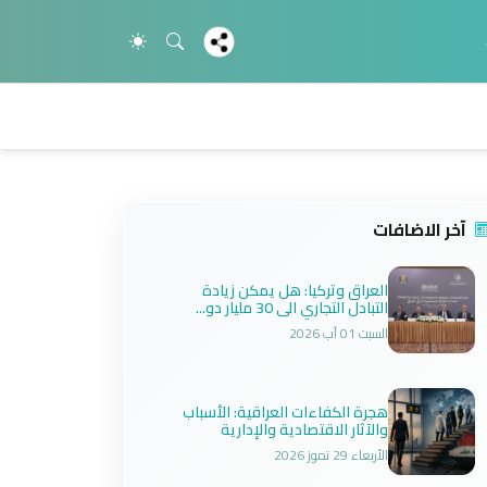
آخر الاضافات
العراق وتركيا: هل يمكن زيادة
التبادل التجاري الى 30 مليار دو...
السبت 01 آب 2026
هجرة الكفاءات العراقية: الأسباب
والآثار الاقتصادية والإدارية
الأربعاء 29 تموز 2026