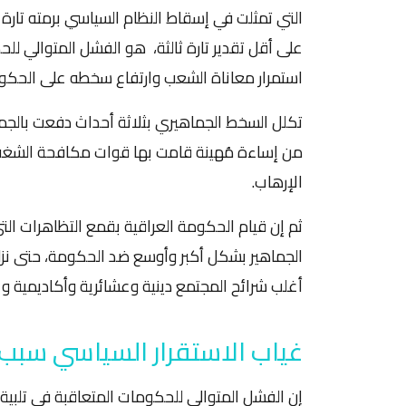
التي تمثلت في إسقاط النظام السياسي برمته تارة 
على أقل تقدير تارة ثالثة، هو الفشل المتوالي لل
استمرار معاناة الشعب وارتفاع سخطه على الحكو
تكلل السخط الجماهيري بثلاثة أحداث دفعت بالجماه
من إساءة مُهينة قامت بها قوات مكافحة الشغب، 
الإرهاب.
أغلب شرائح المجتمع دينية وعشائرية وأكاديمية و
غياب الاستقرار السياسي سب
إن الفشل المتوالي للحكومات المتعاقبة في تلبية 