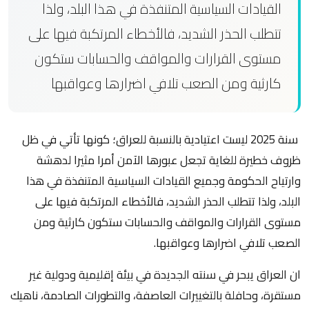
القيادات السياسية المتنفذة في هذا البلد، ولذا
تتطلب الحذر الشديد، فالأخطاء المرتكبة فيها على
مستوى القرارات والمواقف والحسابات ستكون
كارثية ومن الصعب تلافي اضرارها وعواقبها
سنة 2025 ليست اعتيادية بالنسبة للعراق؛ كونها تأتي في ظل
ظروف خطيرة للغاية تجعل عبورها الآمن أمرا مثيرا لدهشة
وارتياح الحكومة وجميع القيادات السياسية المتنفذة في هذا
البلد، ولذا تتطلب الحذر الشديد، فالأخطاء المرتكبة فيها على
مستوى القرارات والمواقف والحسابات ستكون كارثية ومن
الصعب تلافي اضرارها وعواقبها.
ان العراق يبحر في سنته الجديدة في بيئة إقليمية ودولية غير
مستقرة، وحافلة بالتغييرات العاصفة، والتطورات الصادمة، ناهيك