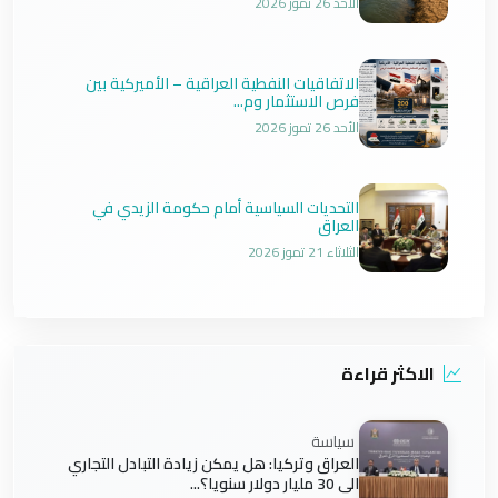
الأحد 26 تموز 2026
الاتفاقيات النفطية العراقية – الأميركية بين
فرص الاستثمار وم...
الأحد 26 تموز 2026
التحديات السياسية أمام حكومة الزيدي في
العراق
الثلاثاء 21 تموز 2026
الاكثر قراءة
سياسة
العراق وتركيا: هل يمكن زيادة التبادل التجاري
الى 30 مليار دولار سنويا؟...