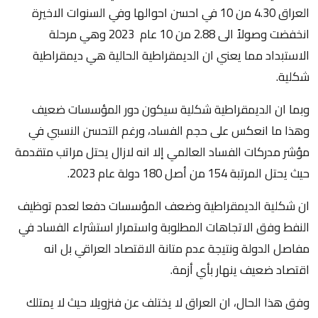
العراق 4.30 من 10 في احسن احوالها وفي السنوات الاخيرة
انخفضت وصولاً الى 2.88 من 10 عام 2023 وهي مرحلة
الاستبداد مما يعني ان الديمقراطية الحالية هي ديمقراطية
شكلية.
وبما ان الديمقراطية شكلية سيكون دور المؤسسات ضعيف
وهذا ما انعكس على حجم الفساد، ورغم التحسن النسبي في
مؤشر مدركات الفساد العالمي إلا انه لازال يحتل مراتب متقدمة
حيث يحتل المرتبة 154 من أصل 180 دولة عام 2023.
ان شكلية الديمقراطية وضعف المؤسسات دفعا لعدم توظيف
النفط وفق الاتجاهات المطلوبة واستمرار استشراء الفساد في
مفاصل الدولة ونتيجة عدم متانة الاقتصاد العراقي بل انه
اقتصاد ضعيف ينهار بأي أزمة.
وفق هذا الحال، ان العراق لا يختلف عن فنزويلا حيث لا يمتلك