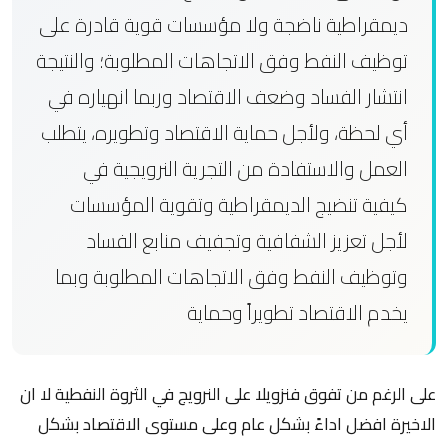
ديمقراطية ناضجة ولا مؤسسات قوية قادرة على
توظيف النفط وفق الاتجاهات المطلوبة؛ والنتيجة
انتشار الفساد وضعف الاقتصاد وربما انهياره في
أي لحظة، ولأجل حماية الاقتصاد وتطويره، يتطلب
العمل والاستفادة من التجرية النرويجية في
كيفية تنضيج الديمقراطية وتقوية المؤسسات
لأجل تعزيز الشفافية وتجفيف منابع الفساد
وتوظيف النفط وفق الاتجاهات المطلوبة وبما
يخدم الاقتصاد تطويراً وحماية
على الرغم من تفوق فنزويلا على النرويج في الثروة النفطية لا ان
الاخيرة افضل اداءً بشكل عام وعلى مستوى الاقتصاد بشكل