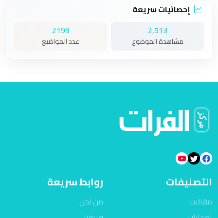
إحصائيات سريعة
2199
2,513
مشاهدة الموضوع
عدد المواضيع
التصنيفات
روابط سريعة
مقالات
من نحن
اصدارات
فريقنا