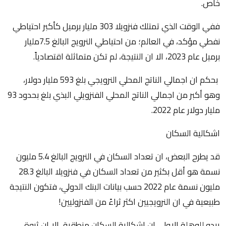
خاص.
ففي الوقت الذي تمتلك فنزويلا 303 مليار برميل كأكبر احتياطي
نفطي مؤكد، في العالم؛ من احتياطي النرويج البالغ 7.5مليار
برميل عام 2023، الا ان النتيجة، لم تكن متماثلة اقتصادياً.
بحكم ان اجمالي الناتج المحلي النرويجي بلغ 593 مليار دولار،
وهو أكبر من اجمالي الناتج المحلي الفنزويلي البذي بلغ بحدود 93
مليار دولار عام 2022.
اشكالية السكان
قد يطرح البعض، ان تعداد السكان في النرويج البالغ 5.4 مليون
نسمة هو أقل بكثير من تعداد السكان في فنزويلا البالغ 28.3
مليون نسمة عام 2022 حسب بيانات البنك الدولي، فتكون النتيجة
طبيعية في ان النرويجيين اكثر ثراءً من الفنزوليين!
يبدو للوهلة الاولى ان اشكالية السكان منطقية، إلا ان ثروة