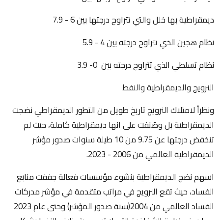
ديمقراطية بها خلل والتي تتراوح درجتها بين 6 - 7.9
نظام هجين الذي تتراوح درجته بين 4 - 5.9
نظام تسلطي الذي تتراوح درجته بين 0- 3.9
النرويج والديمقراطية والنفط
ونظراً لامتلاك النرويج تاريخ طويل من التطور الديمقراطي نضجت
الديمقراطية بل وصُنفت على انها ديمقراطية كاملة، حيث لم
تنخفض درجتها عن 9.75 من 10 طيلة سنوات صدور مؤشر
الديمقراطية العالمي من 2006 - 2023.
اسهم نضج الديمقراطية بنشوء مؤسسات فعالة جففت منابع
الفساد، حيث تقع النرويج في مراتب متقدمة في مؤشر مدركات
الفساد العالمي من 2004(سنة صدور المؤشر) وحتى عام 2023