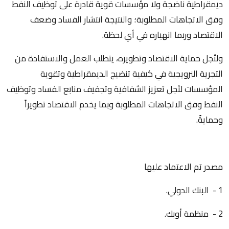
ديمقراطية ناضجة ولا مؤسسات قوية قادرة على توظيف النفط
وفق الاتجاهات المطلوبة؛ والنتيجة انتشار الفساد وضعف
الاقتصاد وربما انهياره في أي لحظة.
ولأجل حماية الاقتصاد وتطويره، يتطلب العمل والاستفادة من
التجرية النرويجية في كيفية تنضيج الديمقراطية وتقوية
المؤسسات لأجل تعزيز الشفافية وتجفيف منابع الفساد وتوظيف
النفط وفق الاتجاهات المطلوبة وبما يخدم الاقتصاد تطويراً
وحمايةً.
مصدر تم الاعتماد عليها
1 - البنك الدولي.
2 - منظمة أوبك.