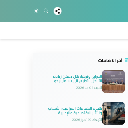
آخر الاضافات
العراق وتركيا: هل يمكن زيادة
التبادل التجاري الى 30 مليار دو...
السبت 01 آب 2026
هجرة الكفاءات العراقية: الأسباب
والآثار الاقتصادية والإدارية
الأربعاء 29 تموز 2026