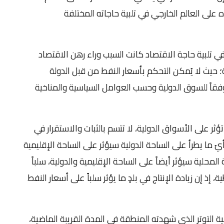
 على العالم الخارجي في تلبية حاجاته المختلفة
في تلبية حاجة الاقتصاد كانت السبب وراء رهن الاقتصاد
ية؛ حيث لا يُمكن التحكم بأسعار النفط من قبل الدولة
 وفقاً للسوق الدولية وحسب العوامل السياسية والمناخية
ؤثر على الأسواق الدولية، لا تتسم بالثبات والاستقرار في
يُ ما يطرأ على الساحة الدولية سيؤثر على الساحة الإقليمية
محلية سيؤثر أيضاً على الساحة الإقليمية والدولية، سلباً
، إذ إن زيادة الإنتاج في بلدٍ ما يؤثر سلباً على أسعار النفط
ة التوتر الذي شهدته المنطقة في المدة القريبة الماضية،