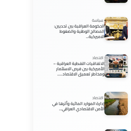
سياسة
الحكومة العراقية بين تحديين:
المصالح الوطنية والضغوط
الاميركية...
اقتصاد
الاتفاقيات النفطية العراقية –
الأميركية بين فرص الاستثمار
ومخاطر تعميق الاقتصاد......
اقتصاد
إدارة الموارد المائية وأثرها في
الأمن الاقتصادي العراقي...