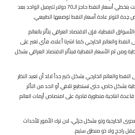
بين الولايات المتحدة الأمريكية وإيران، والتي تسببت بتخطي أسعار النفط حاجز الـ70 دولار للبرميل الواحد بعد
 والأسواق النفطية، فإن الاقتصاد العراقي يتأثر بالعالم
لى النفط والعالم الخارجي كما اشرنا أعلاه، فأي تغير على
فطية ومن ثم الأسعار النفطية فيتأثر الاقتصاد العراقي بشكل
لنفط والعالم الخارجي بشكل كبير جداً لابُد أن تعيد النظر
ة بشكل خاص، حتى تستطيع تلافي أو الحد من التأثر
ء قاعدة انتاجية متطورة قادرة على امتصاص أزمات العالم
عدوى الخارجية ولو بشكل جزئي، لان ترك الأمور للأحداث
 عقل راجح ولا ذو منطق سليم.