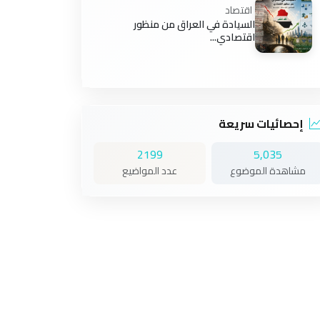
اقتصاد
السيادة في العراق من منظور
اقتصادي...
إحصائيات سريعة
2199
5,035
مشاهدة الموضوع
عدد المواضيع