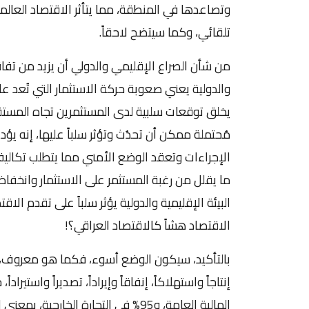
وتصاعدها في المنطقة، مما يتأثر الاقتصاد العال
تلقائي، وكما سيتضح لاحقاً.
من شأن الصراع الإقليمي والدولي أن يزيد من تفاقم
والدولية يعني صعوبة حركة الاستثمار التي تُعد عادة
يخلق توقعات سلبية لدى المستثمرين تجاه المستق
مُحتملة ممكن أن تحدُث وتؤثر سلباً عليها، إنه يؤد
الإجراءات وتعقد الوضع الأمني مما يتطلب تكاليف
ما يقلل من رغبة المستثمر على الاستثمار وانخفاض
البيئة الإقليمية والدولية يؤثر سلباً على تقدم الا
الاقتصاد هشاً كالاقتصاد العراقي؟!
بالتأكيد، سيكون الوضع أسوء، فكما هو معروف، إ
المالية العامة، و95% في التجارة الخار