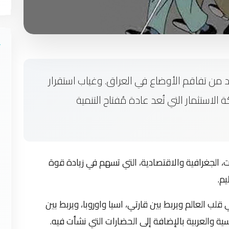
 من تفاقم الأوضاع في العراق. وغياب استقرار
 الاستثمار التي تُعد عادة مُفتاح التنمية
، الجغرافية والاقتصادية، التي تسهم في زيادة قوة
يم.
ب العالم ويربط بين قارتي، اسيا واوروبا، ويربط بين
ية والعربية بالإضافة إلى الحضارات التي نشأت فيه.