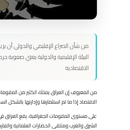
من شأن الصراع الإقليمي والدولي أن يزيد
البيئة الإقليمية والدولية يعني صعوبة حركة
الاقتصادية
من المعروف إن العراق يمتلك الكثير من المقومات
الاقتصاد إذا ما تم استثمارها وإدارتها بالشكل السل
على مستوى المقومات الجغرافية، يقع العراق في قل
الشرق والغرب وملتقى الحضارات العثمانية والفارس