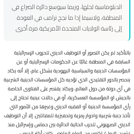
الدبلوماسية لحلها، وربما سيوسع دائرة الصراع في
المنطقة، ولاسيما إذا ما نجح ترامب في العودة
إلى رئاسة الولايات المتحدة الأمريكية مرة أخرى
بالتأكيد لم يكن التصور أو التوظيف الديني للحروب الإسرائيلية
السابقة في المنطقة غائبًا عن الحكومات الإسرائيلية أو عن
المؤسسات الدينية والسياسية اليهودية بشكل عام، إلا أنه يكاد
ينحصر بالدور التقليدي الذي تؤديه كل المؤسسات الدينية الشرعية
في أي دولة من دول العالم، ويكاد يقتصر على الفتاوى الخاصة
بالجيش او المؤسسة العسكرية، أو في حالات عينية تحتاج إلى
رأي المؤسسة الدينية أو الفقيه الديني وغيرها من الأمور التي
تأخذ جنبة شرعية وادوار رمزية وتحفيزية للمقاتلين. إلا أن التوظيف
الديني الصهيوني للحرب الحالية الدائرة بين حماس وإسرائيل منذ
تشرين الاول/ اكتوبر من العام الماضي، كانت أكثر الحروب