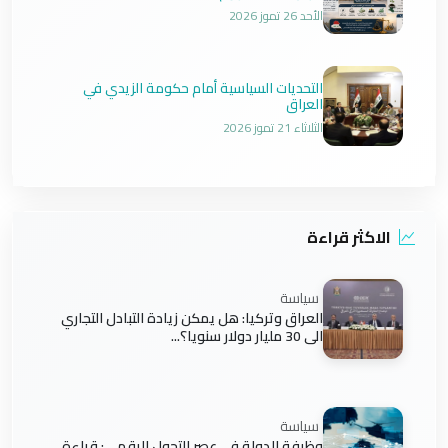
الأحد 26 تموز 2026
التحديات السياسية أمام حكومة الزيدي في
العراق
الثلاثاء 21 تموز 2026
الاكثر قراءة
سياسة
العراق وتركيا: هل يمكن زيادة التبادل التجاري
الى 30 مليار دولار سنويا؟...
سياسة
وظيفة الدولة في عصر التحول الرقمي: قراءة