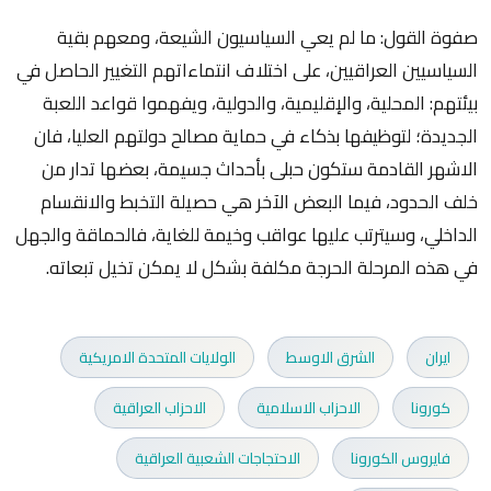
صفوة القول: ما لم يعي السياسيون الشيعة، ومعهم بقية
السياسيين العراقيين، على اختلاف انتماءاتهم التغيير الحاصل في
بيئتهم: المحلية، والإقليمية، والدولية، ويفهموا قواعد اللعبة
الجديدة؛ لتوظيفها بذكاء في حماية مصالح دولتهم العليا، فان
الاشهر القادمة ستكون حبلى بأحداث جسيمة، بعضها تدار من
خلف الحدود، فيما البعض الآخر هي حصيلة التخبط والانقسام
الداخلي، وسيترتب عليها عواقب وخيمة للغاية، فالحماقة والجهل
في هذه المرحلة الحرجة مكلفة بشكل لا يمكن تخيل تبعاته.
ايران
الشرق الاوسط
الولايات المتحدة الامريكية
كورونا
الاحزاب الاسلامية
الاحزاب العراقية
فايروس الكورونا
الاحتجاجات الشعبية العراقية