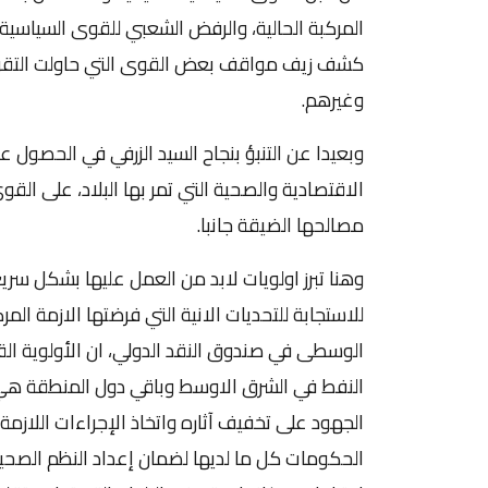
المركبة الحالية، والرفض الشعبي للقوى السياسية
كشف زيف مواقف بعض القوى التي حاولت التقرب 
وغيرهم.
وبعيدا عن التنبؤ بنجاح السيد الزرفي في الحصول
الاقتصادية والصحية التي تمر بها البلاد، على القو
مصالحها الضيقة جانبا.
وهنا تبرز اولويات لابد من العمل عليها بشكل سر
للاستجابة للتحديات الانية التي فرضتها الازمة الم
الوسطى في صندوق النقد الدولي، ان الأولوية ا
النفط في الشرق الاوسط وباقي دول المنطقة هي 
الجهود على تخفيف آثاره واتخاذ الإجراءات اللازمة
الحكومات كل ما لديها لضمان إعداد النظم الصحي