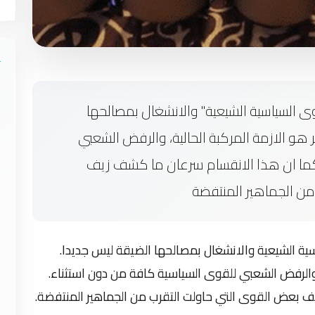
وى السياسية الشيعية" والانشغال بمصالحها
 هو الازمة المركبة الحالية، والرفض الشعبي
 كما ان هذا الانقسام سرعان ما كشف زيف
ن الجماهير المنتفضة
سية الشيعية والانشغال بمصالحها الضيقة ليس جديدا.
، والرفض الشعبي للقوى السياسية كافة من دون استثناء.
 بعض القوى التي حاولت التقرب من الجماهير المنتفضة.