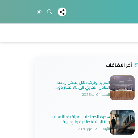
آخر الاضافات
العراق وتركيا: هل يمكن زيادة
التبادل التجاري الى 30 مليار دو...
السبت 01 آب 2026
هجرة الكفاءات العراقية: الأسباب
والآثار الاقتصادية والإدارية
الأربعاء 29 تموز 2026