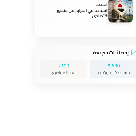
اقتصاد
السيادة في العراق من منظور
اقتصادي...
إحصائيات سريعة
2199
5,680
مشاهدة الموضوع
عدد المواضيع