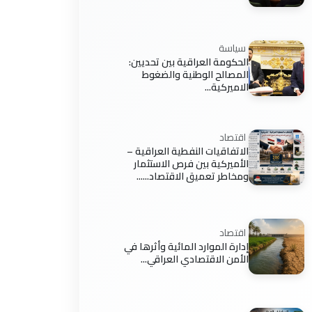
سياسة
الحكومة العراقية بين تحديين:
المصالح الوطنية والضغوط
الاميركية...
اقتصاد
الاتفاقيات النفطية العراقية –
الأميركية بين فرص الاستثمار
ومخاطر تعميق الاقتصاد......
اقتصاد
إدارة الموارد المائية وأثرها في
الأمن الاقتصادي العراقي...