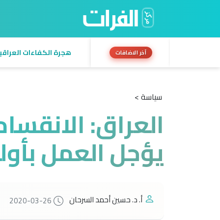
هجرة الكفاءات العراقية:
آخر الاضافات
سياسة >
العراق: الانقسا
يؤجل العمل بأول
أ. د. حسين أحمد السرحان
2020-03-26