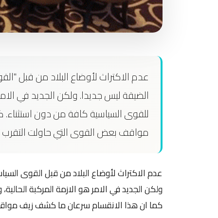
عدم الاكتراث لأوضاع البلاد من قبل "الق
الضيقة ليس جديدا. ولكن الجديد في الامر
للقوى السياسية كافة من دون استثناء.
مواقف بعض القوى التي حاولت التقرب م
عدم الاكتراث لأوضاع البلاد من قبل القوى السيا
ولكن الجديد في الامر هو الازمة المركبة الحالية
كما ان هذا الانقسام سرعان ما كشف زيف مواقف