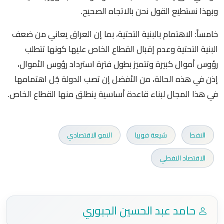
وبهذا نستطيع القول نحن بالاتجاه الصحيح.
خامساً: الاهتمام بالبنية التحتية، بما إن العراق يعاني من ضعف
البنية التحتية وعدم إقبال القطاع الخاص عليها كونها تتطلب
رؤوس أموال كبيرة وتتميز بطول فترة استرداد رؤوس الأموال،
إذن في هذه الحالة، من الأفضل إن تصب الدولة جُل اهتمامها
في هذا المجال لبناء قاعدة أساسية ينطلق منها القطاع الخاص.
النفط
شيعة فوبيا
النمو الاقتصادي
الاقتصاد النفطي
حامد عبد الحسين الجبوري