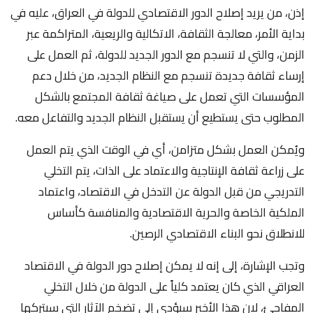
إذن، من يريد إصلاح الدور الاقتصادي للدولة في العراق، عليه في
بداية الأمر، معالجة الثقافة، الاتكالية والريعية، المتراكمة عبر
الزمن، والتي لا تنسجم مع الدور الجديد للدولة، ثم العمل على
إرساء ثقافة جديدة تنسجم مع النظام الجديد، من خلال دعم
المؤسسات التي تعمل على صياغة ثقافة المجتمع بالشكل
المطلوب حتى يستطيع أن يستقبل النظام الجديد والتفاعل معه.
ويُمكن العمل بشكل متزامن، أي في الوقت الذي يتم العمل
على زراعة ثقافة الإنتاجية والاعتماد على الذات، يتم التخلي
التدريجي من قبل الدولة عن التدخل في الاقتصاد، واعتماد
الملكية الخاصة والحرية الاقتصادية والمنافسة كأساس
للانطلاق نحو البناء الاقتصادي الرصين.
وتجب الإشارة، إلى إنه لا يمكن إصلاح دور الدولة في الاقتصاد
العراقي الذي كان يعتمد كلياً على الدولة من خلال التخلي
المفاجئ، لان هذا الأخير سيؤدي إلى تضخم الآثار التي سيتركها