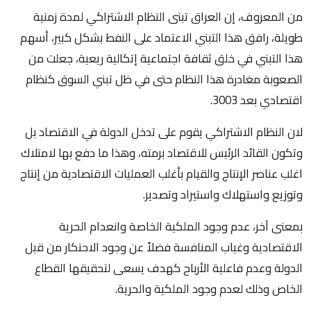
من المعروف، إن العراق تبنى النظام الاشتراكي لمدة زمنية
طويلة، رافق هذا التبني الاعتماد على النفط بشكل كبير، أسهم
هذا التبني في خلق ثقافة اجتماعية إتكالية ريعية، جعلت من
الصعوبة مغادرة هذا النظام حتى في ظل تبني السوق كنظام
اقتصادي بعد 3003.
لان النظام الاشتراكي يقوم على تدخل الدولة في الاقتصاد بل
وتكون القائد الرئيس للاقتصاد برمته، وهذا ما دفع بها لامتلاك
اغلب عناصر الإنتاج والقيام بأغلب العمليات الاقتصادية من إنتاج
وتوزيع واستهلاك واستيراد وتصدير.
بمعنى آخر، عدم وجود الملكية الخاصة وانعدام الحرية
الاقتصادية وغياب المنافسة فضلاً عن وجود الاحتكار من قبل
الدولة وعدم فاعلية الأرباح كهدف يسعى لتحقيقها القطاع
الخاص وذلك لعدم وجود الملكية والحرية.