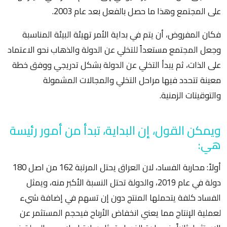
على المجتمع وهذا ما حصل بالفعل بعد عام 2003.
فكان المفروض، أن يتم في بداية الأمر تهيئة البيئة المناسبة
وجعل المجتمع مستعداً للتخلي عن الدولة والذهاب نحو الاعتماد
على الذات، ثم يبدأ التخلي عن الدولة بشكل تدريجي ووفق خطة
معينة تتحدد فيها مراحل التخلي والمجالات المشمولة
والتوقيتات الزمنية.
ويمكن القول، إن البداية، تبدأ من أمور رئيسة
هي:
أولاً: محاربة الفساد، لان العراق يحتل المرتبة 162 من اصل 180
دولة في عام 2019، والدولة تحتل النسبة الأكبر منه، ويمثل
الفساد كلفة يتحملها المنتج دون إن تسهم في إضافة شيء
لعملية الإنتاج مما يعني انخفاض الأرباح فيحجم المستثمر عن