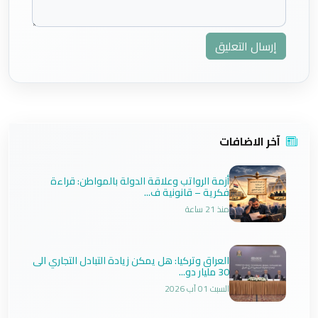
إرسال التعليق
آخر الاضافات
أزمة الرواتب وعلاقة الدولة بالمواطن: قراءة
فكرية – قانونية ف...
منذ 21 ساعة
العراق وتركيا: هل يمكن زيادة التبادل التجاري الى
30 مليار دو...
السبت 01 آب 2026