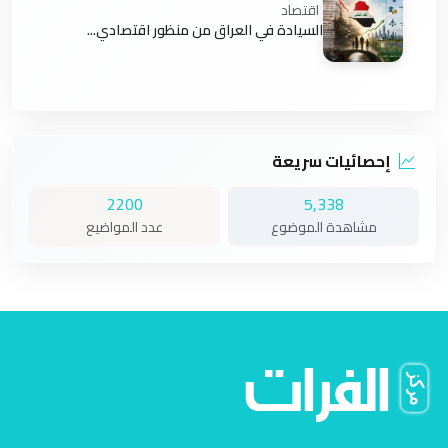
اقتصاد
السيادة في العراق من منظور اقتصادي...
إحصائيات سريعة
2200
5,338
مشاهدة الموضوع
عدد المواضيع