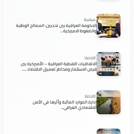
سياسة
الحكومة العراقية بين تحديين: المصالح الوطنية
والضغوط الاميركية...
اقتصاد
الاتفاقيات النفطية العراقية – الأميركية بين
فرص الاستثمار ومخاطر تعميق الاقتصاد......
اقتصاد
إدارة الموارد المائية وأثرها في الأمن
الاقتصادي العراقي...