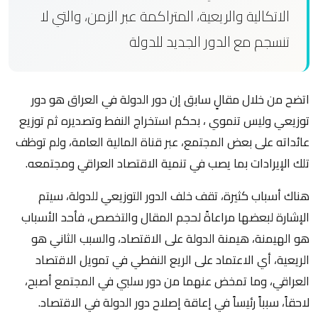
الاتكالية والريعية، المتراكمة عبر الزمن، والتي لا
تنسجم مع الدور الجديد للدولة
اتضح من خلال مقالٍ سابق إن دور الدولة في العراق هو دور
توزيعي وليس تنموي ، بحكم استخراج النفط وتصديره ثم توزيع
عائداته على بعض المجتمع، عبر قناة المالية العامة، ولم توظف
تلك الإيرادات بما يصب في تنمية الاقتصاد العراقي ومجتمعه.
هناك أسباب كثيرة، تقف خلف الدور التوزيعي للدولة، سيتم
الإشارة لبعضها مراعاةً لحجم المقال والتخصص، فأحد الأسباب
هو الهيمنة، هيمنة الدولة على الاقتصاد، والسبب الثاني هو
الريعية، أي الاعتماد على الريع النفطي في تمويل الاقتصاد
العراقي، وما تمخض عنهما من دور سلبي في المجتمع أصبح،
لاحقاً، سبباً رئيساً في إعاقة إصلاح دور الدولة في الاقتصاد.