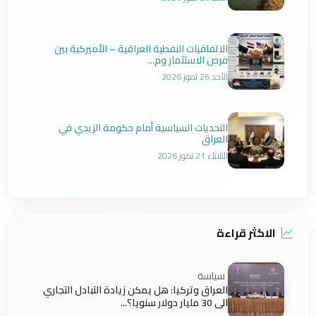
الاتفاقيات النفطية العراقية – الأميركية بين
فرص الاستثمار وم...
الأحد 26 تموز 2026
التحديات السياسية أمام حكومة الزيدي في
العراق
الثلاثاء 21 تموز 2026
الاكثر قراءة
سياسة
العراق وتركيا: هل يمكن زيادة التبادل التجاري
الى 30 مليار دولار سنويا؟...