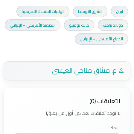
ايران
الشرق الاوسط
الولايات المتحدة الامريكية
دونالد ترامب
مايك بومبيو
التصعيد الأمريكي – الإيراني
الصراع الأمريكي – الإيراني
م. ميثاق مناحي العيسى
التعليقات (0)
لا توجد تعليقات بعد. كن أول من يعلق!
اسمك