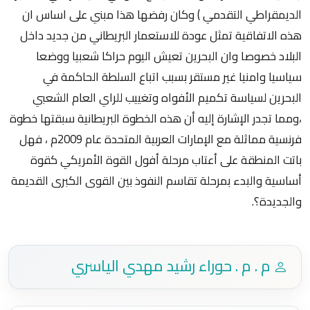
الديمقراطي التقدمي ) وكان رفضها هذا مبني على اساس ان
هذه الاتفاقية تمثل عودة للاستعمار البريطاني من جديد داخل
البلاد خصوصا وان البحرين تعيش اليوم حراكا شعبيا ووضعا
سياسيا وامنيا غير مستقر بسبب اتباع السلطة الحاكمة في
البحرين لسياسة تكميم الأفواه وتغييب للراي العام الشعبي
،ومما تجدر الإشارة إليه أن هذه الخطوة البريطانية سبقتها خطوة
فرنسية مماثلة مع الإمارات العربية المتحدة عام 2009م ، فهل
باتت المنطقة على أعتاب مرحلة أفول القوة الأمريكي كقوة
أساسية والبدء بمرحلة تقاسم النفوذ بين القوى الكبرى القديمة
والجديدة؟.
م . م . حوراء رشيد مهدي الياسري