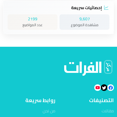
إحصائيات سريعة
2199
9,607
مشاهدة الموضوع
عدد المواضيع
التصنيفات
روابط سريعة
مقالات
من نحن