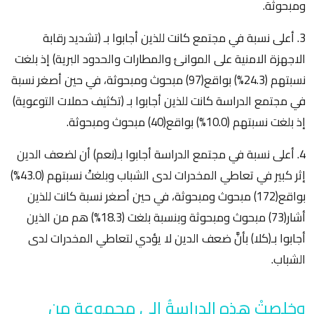
ومبحوثة.
3. أعلى نسبة في مجتمع كانت للذين أجابوا بـ (تشديد رقابة
الاجهزة الامنية على الموانئ والمطارات والحدود البرية) إذ بلغت
نسبتهم (24.3%) بواقع(97) مبحوث ومبحوثة، في حين أصغر نسبة
في مجتمع الدراسة كانت للذين أجابوا بـ (تكثيف حملات التوعوية)
إذ بلغت نسبتهم (10.0%) بواقع(40) مبحوث ومبحوثة.
4. أعلى نسبة في مجتمع الدراسة أجابوا بـ(نعم) أن لضعف الدين
إثر كبير في تعاطي المخدرات لدى الشباب وبلغتْ نسبتهم (43.0%)
بواقع(172) مبحوث ومبحوثة، في حين أصغر نسبة كانت للذين
أشار(73) مبحوث ومبحوثة وبنسبة بلغت (18.3%) هم من الذين
أجابوا بـ(كلا) بأنَّ ضعف الدين لا يؤدي لتعاطي المخدرات لدى
الشباب.
وخلصتْ هذه الدراسةُ إلى مجموعةِ من