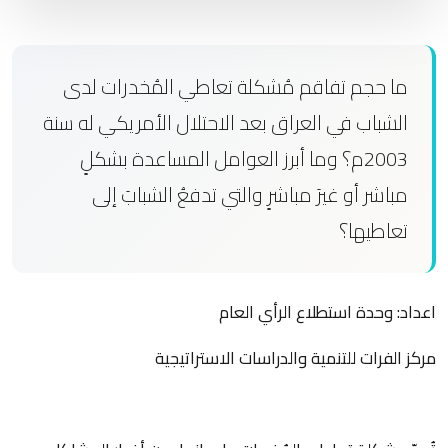
ما حجم تفاقم مُشكلة تعاطي المُخدرات لدى
الشباب في العراق بعد الاحتلال الأمريكي له سنة
2003م؟ وما أبرز العوامل المساعدة بشكلٍ
مباشر أو غيرَ مباشرٍ والتي تدفعُ الشبابَ إلى
تعاطيها؟
اعداد: وحدة استطلاع الرأي العام
مركز الفرات للتنمية والدراسات الاستراتيجية