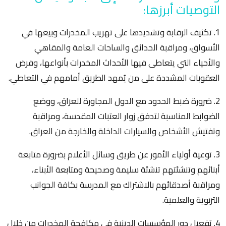
التوصيات أبرزها:
1. تكثيف الرقابة وتشديدها على تهريب المخدرات وبيعها في
الأسواق، ومراقبة الحدائق والساحات العامة والمقاهي
والأحياء التي يتعاطى فيها الأحداث المخدرات بأنواعها، وفرض
العقوبات المشددة على من يُمهد الطريق أمامهم في التعاطي.
2. ضرورة ضبط الحدود مع الدول المجاورة للعراق، ووضع
الضوابط المناسبة لتدفق زوار العتبات المقدسة، ومراقبة
وتفتيش الأشخاص والسيارات الداخلة والخارجة من العراق.
3. توعية أولياء الأمور عن طريق وسائل الأعلام بضرورة متابعة
أبنائهم وتنشئتهم تنشئة سليمة وصحيحة ومتابعة الأبناء،
ومراقبة أصدقائهم بالاشتراك مع المدرسة بكافة الجوانب
التربوية والعلمية.
4. تفعيل دور المؤسسات الدينية في مكافحة المخدرات من خلال